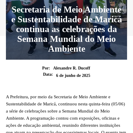
Secretaria de Meio Ambiente
e Sustentabilidade de Maricá
continua as celebrações da
Semana Mundial do Meio
Ambiente
Por:
Alexandre R. Ducoff
Data:
6 de junho de 2025
A Prefeitura, por meio da Secretaria de Meio Ambiente e
Sustentabilidade de Maricá, continuou nesta quinta-feira (05/06)
a série de celebrações sobre a Semana Mundial do Meio
Ambiente. A programação contou com exposições, oficinas e
ações de educação ambiental, reunindo diferentes instituições
que atuam na preservação dos ecossistemas locais. O evento tem