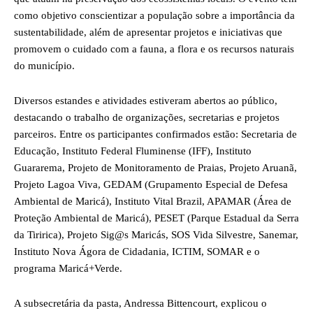
como objetivo conscientizar a população sobre a importância da
sustentabilidade, além de apresentar projetos e iniciativas que
promovem o cuidado com a fauna, a flora e os recursos naturais
do município.
Diversos estandes e atividades estiveram abertos ao público,
destacando o trabalho de organizações, secretarias e projetos
parceiros. Entre os participantes confirmados estão: Secretaria de
Educação, Instituto Federal Fluminense (IFF), Instituto
Guararema, Projeto de Monitoramento de Praias, Projeto Aruanã,
Projeto Lagoa Viva, GEDAM (Grupamento Especial de Defesa
Ambiental de Maricá), Instituto Vital Brazil, APAMAR (Área de
Proteção Ambiental de Maricá), PESET (Parque Estadual da Serra
da Tiririca), Projeto Sig@s Maricás, SOS Vida Silvestre, Sanemar,
Instituto Nova Ágora de Cidadania, ICTIM, SOMAR e o
programa Maricá+Verde.
A subsecretária da pasta, Andressa Bittencourt, explicou o