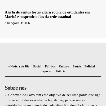
Alerta de ventos fortes altera rotina de estudantes em
Maricá e suspende aulas da rede estadual
6 De Agosto De 2026
Notícia do Dia
Social
Política
Cultura
Saúde
Policial
Esporte
História
Sobre nós
O Conexão do Povo tem esse objetivo de ser uma ponte que liga
o povo ao poder executivo e legislativo, para assim as
autoridades terem ciência de cada situação, além é claro que o