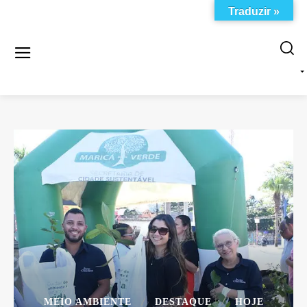
Traduzir »
MEIO AMBIENTE
DESTAQUE
HOJE