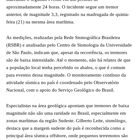
aproximadamente 24 horas. O incidente segue um tremor
anterior, de magnitude 3,3, registrado na madrugada de quinta-
feira (21) na mesma área marítima.
As medições, realizadas pela Rede Sismográfica Brasileira
(RSBR) e analisadas pelo Centro de Sismologia da Universidade
de São Paulo, indicam que, apesar da recorrência, os tremores
são de baixa intensidade. Até o momento, não há relatos de que
a população local tenha percebido os abalos, o que é comum
para eventos dessa magnitude. O monitoramento contínuo da
atividade sísmica no país é coordenado pelo Observatório
Nacional, com o apoio do Serviço Geológico do Brasil.
Especialistas na área geológica apontam que tremores de baixa
magnitude não são uma raridade no Brasil, especialmente em
zonas marítimas da região Sudeste. Gilberto Leite, sismólogo,
destaca que a margem sudeste do país é reconhecida como a
principal área sísmica offshore, onde pequenos terremotos são