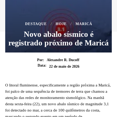
DESTAQUE
HOJE
MARICÁ
Novo abalo sísmico é
registrado próximo de Maricá
Por:
Alexandre R. Ducoff
Data:
22 de maio de 2026
O litoral fluminense, especificamente a região próxima a Maricá,
foi palco de uma sequência de tremores de terra que chamou a
atenção das redes de monitoramento sismológico. Na manhã
desta sexta-feira (22), um novo abalo sísmico de magnitude 3,1
foi detectado no mar, a cerca de 100 quilômetros da costa,
marcando o segundo evento em um período de