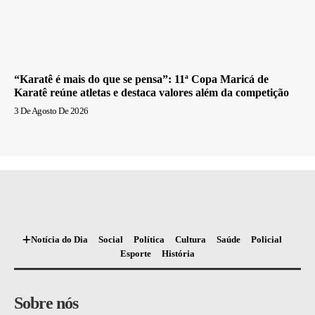
“Karatê é mais do que se pensa”: 11ª Copa Maricá de
Karatê reúne atletas e destaca valores além da competição
3 De Agosto De 2026
Notícia do Dia
Social
Política
Cultura
Saúde
Policial
Esporte
História
Sobre nós