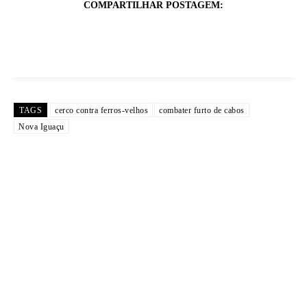
COMPARTILHAR POSTAGEM:
TAGS
cerco contra ferros-velhos
combater furto de cabos
Nova Iguaçu