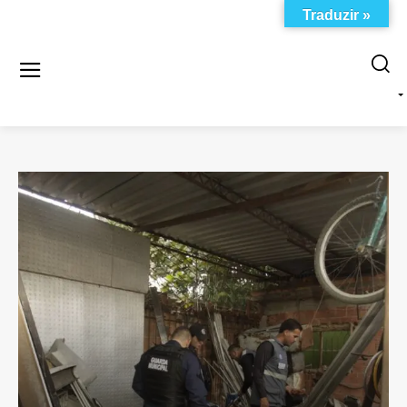
Traduzir »