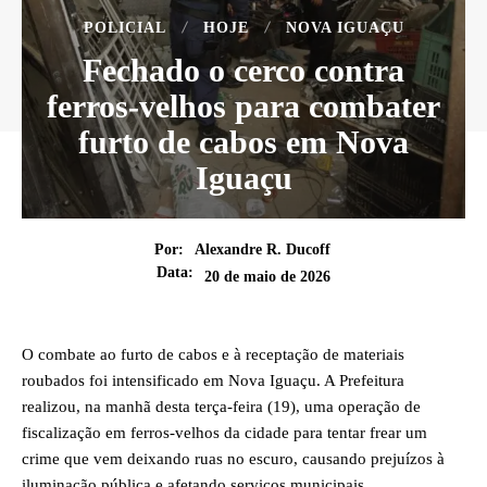
POLICIAL
HOJE
NOVA IGUAÇU
Fechado o cerco contra
ferros-velhos para combater
furto de cabos em Nova
Iguaçu
Por:
Alexandre R. Ducoff
Data:
20 de maio de 2026
O combate ao furto de cabos e à receptação de materiais
roubados foi intensificado em Nova Iguaçu. A Prefeitura
realizou, na manhã desta terça-feira (19), uma operação de
fiscalização em ferros-velhos da cidade para tentar frear um
crime que vem deixando ruas no escuro, causando prejuízos à
iluminação pública e afetando serviços municipais.