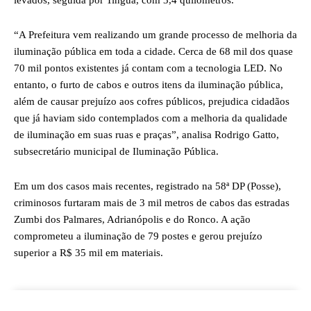
levados, seguida por Tinguá, com 3,4 quilômetros.
“A Prefeitura vem realizando um grande processo de melhoria da
iluminação pública em toda a cidade. Cerca de 68 mil dos quase
70 mil pontos existentes já contam com a tecnologia LED. No
entanto, o furto de cabos e outros itens da iluminação pública,
além de causar prejuízo aos cofres públicos, prejudica cidadãos
que já haviam sido contemplados com a melhoria da qualidade
de iluminação em suas ruas e praças”, analisa Rodrigo Gatto,
subsecretário municipal de Iluminação Pública.
Em um dos casos mais recentes, registrado na 58ª DP (Posse),
criminosos furtaram mais de 3 mil metros de cabos das estradas
Zumbi dos Palmares, Adrianópolis e do Ronco. A ação
comprometeu a iluminação de 79 postes e gerou prejuízo
superior a R$ 35 mil em materiais.