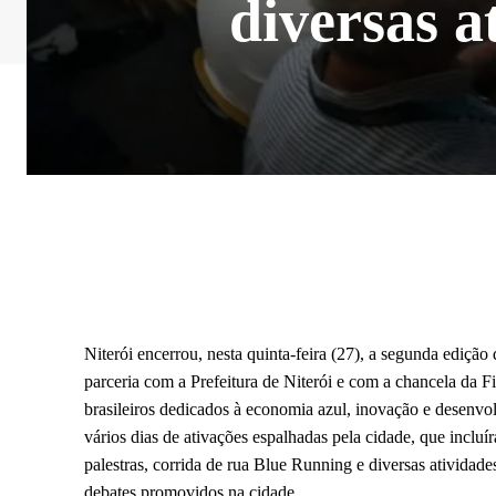
diversas a
Niterói encerrou, nesta quinta-feira (27), a segunda ediç
parceria com a Prefeitura de Niterói e com a chancela da F
brasileiros dedicados à economia azul, inovação e desenv
vários dias de ativações espalhadas pela cidade, que inclu
palestras, corrida de rua Blue Running e diversas atividade
debates promovidos na cidade.