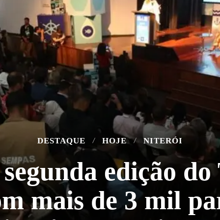
DESTAQUE
HOJE
NITERÓI
a segunda edição d
 mais de 3 mil par