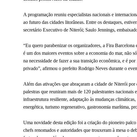
A programação reuniu especialistas nacionais e internacionai
ao futuro das cidades litorâneas. Entre os destaques, estiv
secretário Executivo de Niterói; Saulo Jennings, embaix
“Eu quero parabenizar os organizadores, a Fira Barcelona e
é um dos maiores eventos sobre a economia do mar, não só 
na necessidade de fazer a sua transição econômica, e é por
privado”, afirmou o prefeito Rodrigo Neves durante o even
Além das ativações que abraçaram a cidade de Niterói por 
palestras que reuniram mais de 120 palestrantes nacionais 
infraestrutura resiliente, adaptação às mudanças climáticas,
energética, turismo regenerativo, gastronomia marítima, pr
Uma novidade desta edição foi a criação do pioneiro palc
chefs renomados e autoridades que trouxeram à mesa o deb