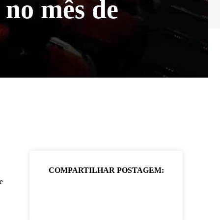
e no mês de
COMPARTILHAR POSTAGEM:
e