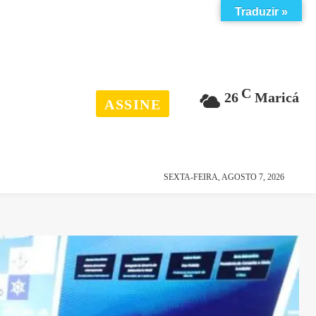
Traduzir »
C
26
Maricá
ASSINE
esporte
história
SEXTA-FEIRA, AGOSTO 7, 2026