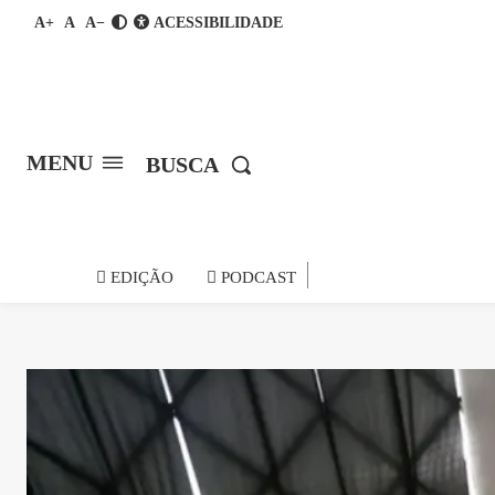
A+
A
A−
ACESSIBILIDADE
MENU
BUSCA
notícia do
EDIÇÃO
PODCAST