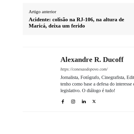
Artigo anterior
Acidente: colisão na RJ-106, na altura de
Maricá, deixa um ferido
Alexandre R. Ducoff
https://conexaodopovo.com/
Jornalista, Fotógrafo, Cinegrafista, E
tenho como base a defesa do interesse 
legislativo. O diálogo é tudo!