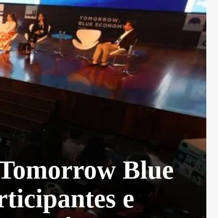
o Tomorrow Blue
ticipantes e