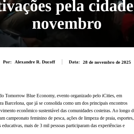
tivações pela cidad
novembro
Por:
Alexandre R. Ducoff
Data:
28 de novembro de 2025
ão do Tomorrow Blue Economy, evento organizado pelo iCities, em
ira Barcelona, que já se consolida como um dos principais encontros
olvimento econômico sustentável das comunidades costeiras. Ao longo d
íram campeonato feminino de pesca, ações de limpeza de praia, esportes,
s educativas, mais de 3 mil pessoas participaram das experiências e