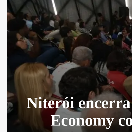
Niterói encerr
Economy com