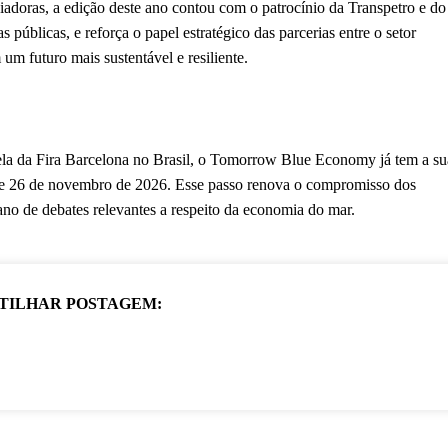
adoras, a edição deste ano contou com o patrocínio da Transpetro e do
úblicas, e reforça o papel estratégico das parcerias entre o setor
m futuro mais sustentável e resiliente.
la da Fira Barcelona no Brasil, o Tomorrow Blue Economy já tem a su
25 e 26 de novembro de 2026. Esse passo renova o compromisso dos
no de debates relevantes a respeito da economia do mar.
TILHAR POSTAGEM: