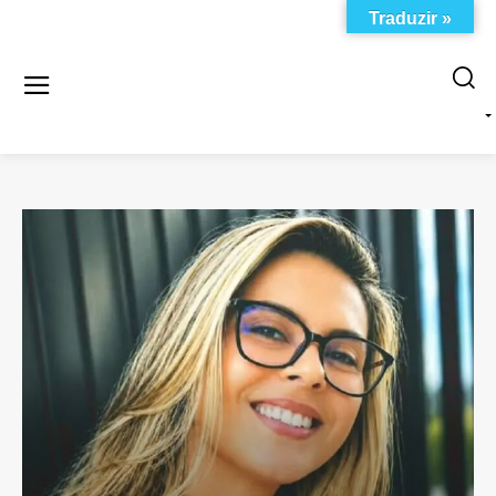
Traduzir »