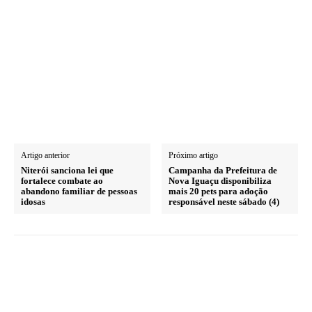
Artigo anterior
Próximo artigo
Niterói sanciona lei que
Campanha da Prefeitura de
fortalece combate ao
Nova Iguaçu disponibiliza
abandono familiar de pessoas
mais 20 pets para adoção
idosas
responsável neste sábado (4)