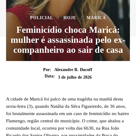
POLICIAL
HOJE
MARICÁ
Feminicídio choca Maricá:
mulher é assassinada pelo ex-
companheiro ao sair de casa
Por:
Alexandre R. Ducoff
Data:
3 de julho de 2026
A cidade de Maricá foi palco de uma tragédia na manhã desta
sexta-feira (3), quando Natália da Silva Figueiredo, de 36 anos,
foi brutalmente assassinada em um caso de feminicídio no bairro
Flamengo, região central do município. O crime, que abalou a
comunidade local, ocorreu por volta das 6h30, na Rua João
Ricardo dos Santos Oliveira, nas proximidades da Praça do