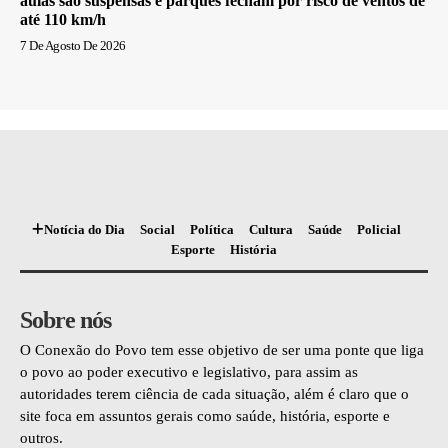
aulas são suspensas e parques fecham por risco de ventos de
até 110 km/h
7 De Agosto De 2026
Notícia do Dia
Social
Política
Cultura
Saúde
Policial
Esporte
História
Sobre nós
O Conexão do Povo tem esse objetivo de ser uma ponte que liga
o povo ao poder executivo e legislativo, para assim as
autoridades terem ciência de cada situação, além é claro que o
site foca em assuntos gerais como saúde, história, esporte e
outros.