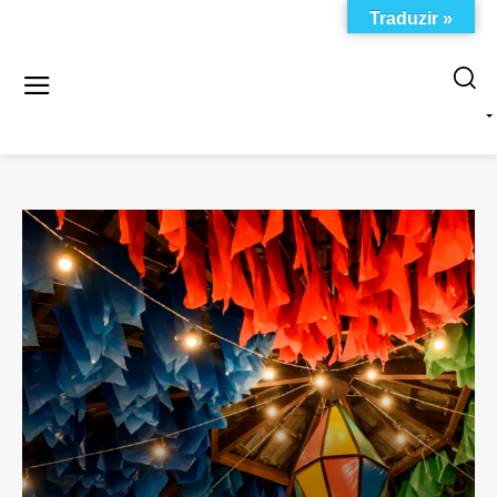
Traduzir »