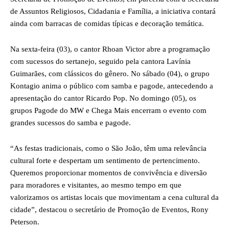
de Assuntos Religiosos, Cidadania e Família, a iniciativa contará
ainda com barracas de comidas típicas e decoração temática.
Na sexta-feira (03), o cantor Rhoan Victor abre a programação
com sucessos do sertanejo, seguido pela cantora Lavínia
Guimarães, com clássicos do gênero. No sábado (04), o grupo
Kontagio anima o público com samba e pagode, antecedendo a
apresentação do cantor Ricardo Pop. No domingo (05), os
grupos Pagode do MW e Chega Mais encerram o evento com
grandes sucessos do samba e pagode.
“As festas tradicionais, como o São João, têm uma relevância
cultural forte e despertam um sentimento de pertencimento.
Queremos proporcionar momentos de convivência e diversão
para moradores e visitantes, ao mesmo tempo em que
valorizamos os artistas locais que movimentam a cena cultural da
cidade”, destacou o secretário de Promoção de Eventos, Rony
Peterson.