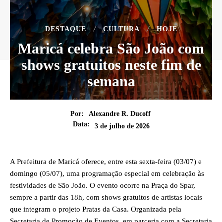
DESTAQUE
CULTURA
HOJE
Maricá celebra São João com
shows gratuitos neste fim de
semana
Por:
Alexandre R. Ducoff
Data:
3 de julho de 2026
A Prefeitura de Maricá oferece, entre esta sexta-feira (03/07) e
domingo (05/07), uma programação especial em celebração às
festividades de São João. O evento ocorre na Praça do Spar,
sempre a partir das 18h, com shows gratuitos de artistas locais
que integram o projeto Pratas da Casa. Organizada pela
Secretaria de Promoção de Eventos, em parceria com a Secretaria