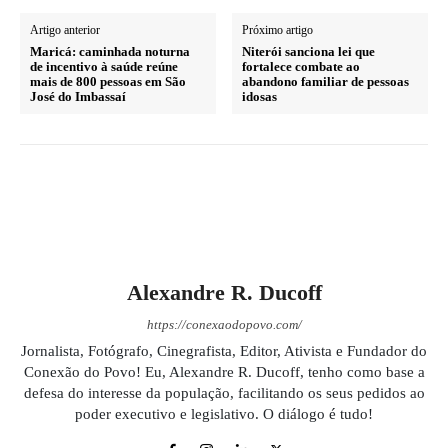
Artigo anterior
Próximo artigo
Maricá: caminhada noturna
Niterói sanciona lei que
de incentivo à saúde reúne
fortalece combate ao
mais de 800 pessoas em São
abandono familiar de pessoas
José do Imbassaí
idosas
Alexandre R. Ducoff
https://conexaodopovo.com/
Jornalista, Fotógrafo, Cinegrafista, Editor, Ativista e Fundador do
Conexão do Povo! Eu, Alexandre R. Ducoff, tenho como base a
defesa do interesse da população, facilitando os seus pedidos ao
poder executivo e legislativo. O diálogo é tudo!