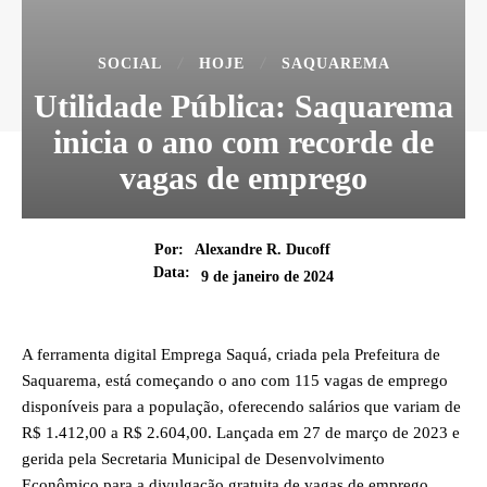
SOCIAL
HOJE
SAQUAREMA
Utilidade Pública: Saquarema
inicia o ano com recorde de
vagas de emprego
Por:
Alexandre R. Ducoff
Data:
9 de janeiro de 2024
A ferramenta digital Emprega Saquá, criada pela Prefeitura de
Saquarema, está começando o ano com 115 vagas de emprego
disponíveis para a população, oferecendo salários que variam de
R$ 1.412,00 a R$ 2.604,00. Lançada em 27 de março de 2023 e
gerida pela Secretaria Municipal de Desenvolvimento
Econômico para a divulgação gratuita de vagas de emprego