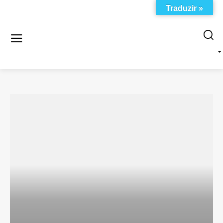
Traduzir »