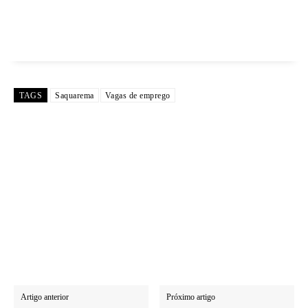
TAGS
Saquarema
Vagas de emprego
Artigo anterior
Próximo artigo