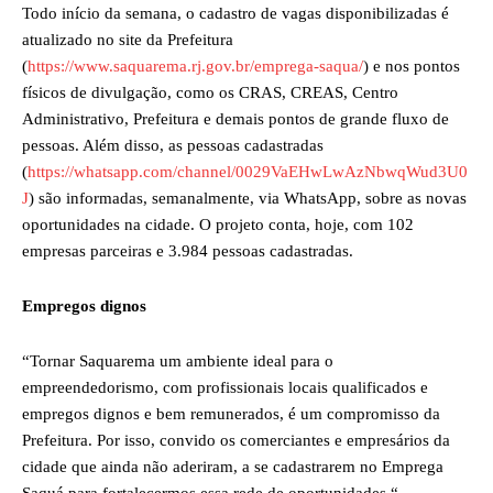
Todo início da semana, o cadastro de vagas disponibilizadas é
atualizado no site da Prefeitura
(
https://www.saquarema.rj.gov.br/emprega-saqua/
) e nos pontos
físicos de divulgação, como os CRAS, CREAS, Centro
Administrativo, Prefeitura e demais pontos de grande fluxo de
pessoas. Além disso, as pessoas cadastradas
(
https://whatsapp.com/channel/0029VaEHwLwAzNbwqWud3U0
J
) são informadas, semanalmente, via WhatsApp, sobre as novas
oportunidades na cidade. O projeto conta, hoje, com 102
empresas parceiras e 3.984 pessoas cadastradas.
Empregos dignos
“Tornar Saquarema um ambiente ideal para o
empreendedorismo, com profissionais locais qualificados e
empregos dignos e bem remunerados, é um compromisso da
Prefeitura. Por isso, convido os comerciantes e empresários da
cidade que ainda não aderiram, a se cadastrarem no Emprega