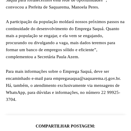
Saquá para fortalecermos essa rede de oportunidades “,
convocou a Prefeita de Saquarema, Manoela Peres.
A participação da população moldará nossos próximos passos na
continuidade do desenvolvimento do Emprega Saquá. Quanto
mais a população se engajar, e ela vem se engajando,
procurando ou divulgando a vaga, mais dados teremos para
formar um banco de empregos sólido e eficiente”,
complementou a Secretária Paula Azem.
Para mais informações sobre o Emprega Saquá, deve ser
encaminhado e-mail para empregasaqua@saquarema.rj.gov.
br.
Há, também, o atendimento exclusivamente via mensagens de
WhatsApp, para dúvidas e informações, no número 22 99925-
3704.
COMPARTILHAR POSTAGEM: