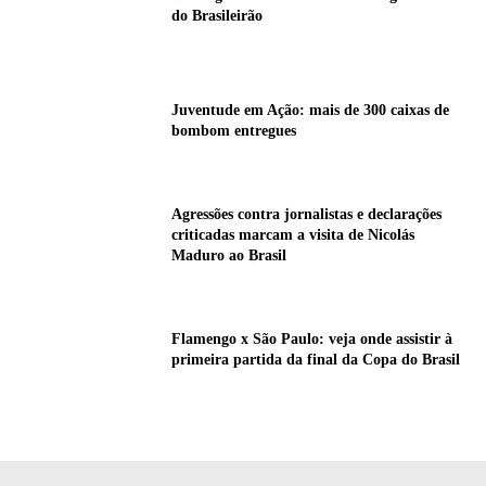
do Brasileirão
Juventude em Ação: mais de 300 caixas de
bombom entregues
Agressões contra jornalistas e declarações
criticadas marcam a visita de Nicolás
Maduro ao Brasil
Flamengo x São Paulo: veja onde assistir à
primeira partida da final da Copa do Brasil