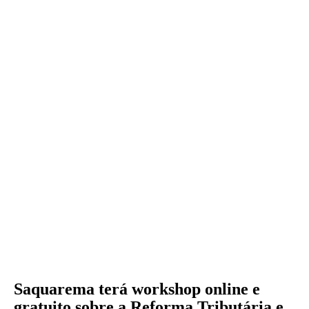
Saquarema terá workshop online e
gratuito sobre a Reforma Tributária e