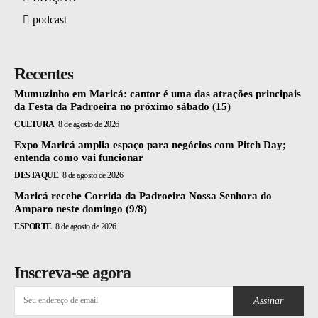
podcast
Recentes
Mumuzinho em Maricá: cantor é uma das atrações principais
da Festa da Padroeira no próximo sábado (15)
CULTURA
8 de agosto de 2026
Expo Maricá amplia espaço para negócios com Pitch Day;
entenda como vai funcionar
DESTAQUE
8 de agosto de 2026
Maricá recebe Corrida da Padroeira Nossa Senhora do
Amparo neste domingo (9/8)
ESPORTE
8 de agosto de 2026
Inscreva-se agora
Assinar