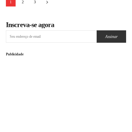
1
2
3
Inscreva-se agora
Assinar
Publicidade