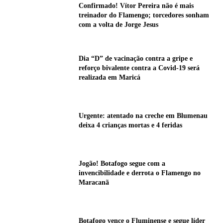
Confirmado! Vítor Pereira não é mais
treinador do Flamengo; torcedores sonham
com a volta de Jorge Jesus
Dia “D” de vacinação contra a gripe e
reforço bivalente contra a Covid-19 será
realizada em Maricá
Urgente: atentado na creche em Blumenau
deixa 4 crianças mortas e 4 feridas
Jogão! Botafogo segue com a
invencibilidade e derrota o Flamengo no
Maracanã
Botafogo vence o Fluminense e segue líder