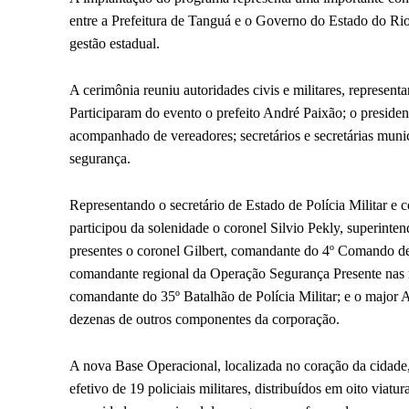
entre a Prefeitura de Tanguá e o Governo do Estado do Rio 
gestão estadual.
A cerimônia reuniu autoridades civis e militares, represent
Participaram do evento o prefeito André Paixão; o presid
acompanhado de vereadores; secretários e secretárias muni
segurança.
Representando o secretário de Estado de Polícia Militar e
participou da solenidade o coronel Silvio Pekly, superint
presentes o coronel Gilbert, comandante do 4º Comando de
comandante regional da Operação Segurança Presente nas r
comandante do 35º Batalhão de Polícia Militar; e o major
dezenas de outros componentes da corporação.
A nova Base Operacional, localizada no coração da cidade
efetivo de 19 policiais militares, distribuídos em oito via