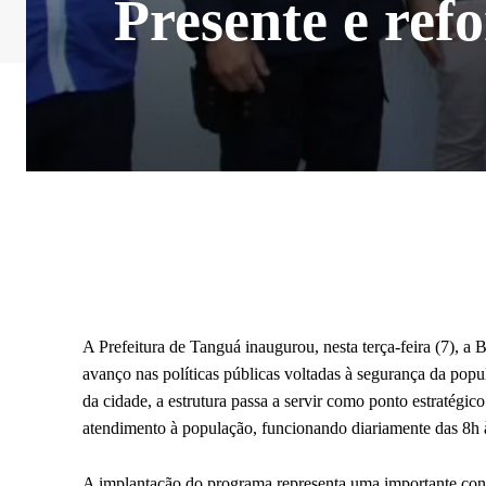
Presente e re
A Prefeitura de Tanguá inaugurou, nesta terça-feira (7), 
avanço nas políticas públicas voltadas à segurança da popu
da cidade, a estrutura passa a servir como ponto estratégi
atendimento à população, funcionando diariamente das 8h 
A implantação do programa representa uma importante conqu