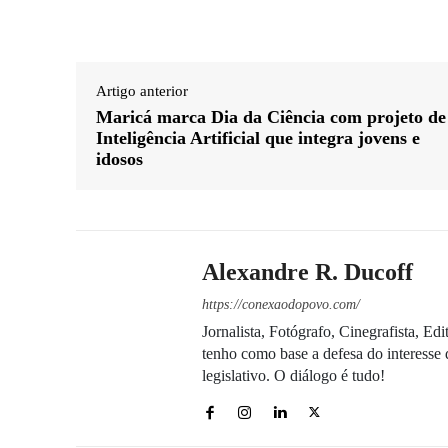
Artigo anterior
Maricá marca Dia da Ciência com projeto de
Inteligência Artificial que integra jovens e
idosos
Alexandre R. Ducoff
https://conexaodopovo.com/
Jornalista, Fotógrafo, Cinegrafista, E
tenho como base a defesa do interesse 
legislativo. O diálogo é tudo!