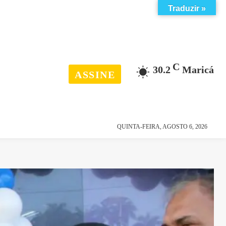
Traduzir »
C
30.2
Maricá
ASSINE
esporte
história
QUINTA-FEIRA, AGOSTO 6, 2026