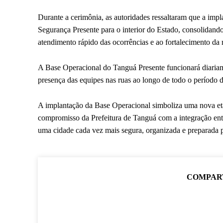
Durante a cerimônia, as autoridades ressaltaram que a im
Segurança Presente para o interior do Estado, consolidan
atendimento rápido das ocorrências e ao fortalecimento da 
A Base Operacional do Tanguá Presente funcionará diariame
presença das equipes nas ruas ao longo de todo o período 
A implantação da Base Operacional simboliza uma nova eta
compromisso da Prefeitura de Tanguá com a integração ent
uma cidade cada vez mais segura, organizada e preparada p
COMPAR