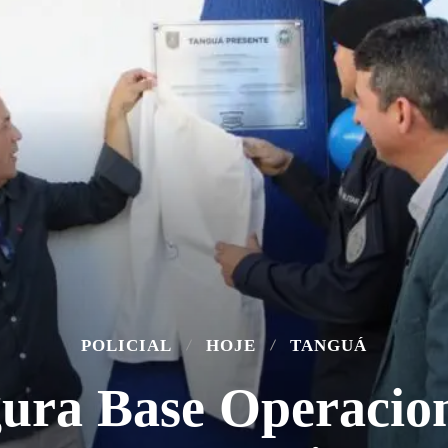
POLICIAL
HOJE
TANGUÁ
ura Base Operacio