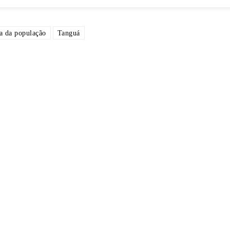
a da população
Tanguá