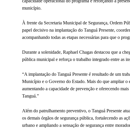
capacidade operacional do programa e reforçando a presença
município.
À frente da Secretaria Municipal de Segurança, Ordem P
papel decisivo na implantação do Tanguá Presente, coorden
acompanhando todas as etapas necessárias para que o progr
Durante a solenidade, Raphael Chagas destacou que a ch
pública municipal e reforça o trabalho integrado entre as ins
“A implantação do Tanguá Presente é resultado de um traba
Município e o Governo do Estado. Mais do que ampliar o ef
aumentando a capacidade de prevenção e oferecendo mais t
Tanguá.”
Além do patrulhamento preventivo, o Tanguá Presente atuar
os demais órgãos de segurança pública, fortalecendo as aç
urbano e ampliando a sensação de segurança entre moradore