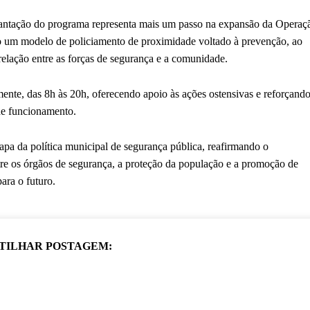
plantação do programa representa mais um passo na expansão da Operaç
do um modelo de policiamento de proximidade voltado à prevenção, ao
relação entre as forças de segurança e a comunidade.
nte, das 8h às 20h, oferecendo apoio às ações ostensivas e reforçando
de funcionamento.
pa da política municipal de segurança pública, reafirmando o
re os órgãos de segurança, a proteção da população e a promoção de
ara o futuro.
TILHAR POSTAGEM: