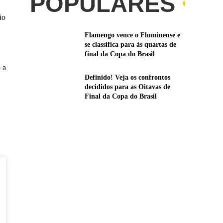
POPULARES
ão
Flamengo vence o Fluminense e
se classifica para às quartas de
final da Copa do Brasil
 a
Definido! Veja os confrontos
decididos para as Oitavas de
Final da Copa do Brasil