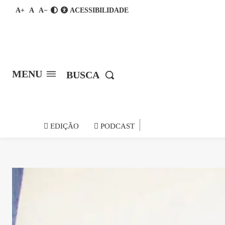
A+
A
A−
ACESSIBILIDADE
MENU
BUSCA
notícia do
EDIÇÃO
PODCAST