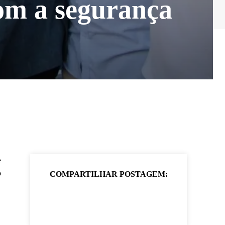
om a segurança
e
o
COMPARTILHAR POSTAGEM: