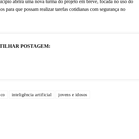
icípio abrirá uma nova turma do projeto em breve, focada no uso do
nos para que possam realizar tarefas cotidianas com segurança no
TILHAR POSTAGEM:
ico
inteligência artificial
jovens e idosos