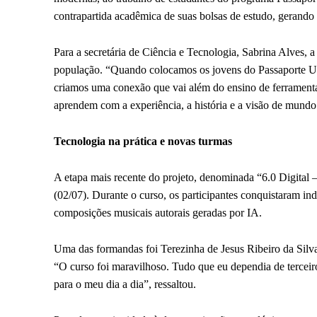
contrapartida acadêmica de suas bolsas de estudo, gerando 
Para a secretária de Ciência e Tecnologia, Sabrina Alves,
população. “Quando colocamos os jovens do Passaporte Un
criamos uma conexão que vai além do ensino de ferramenta
aprendem com a experiência, a história e a visão de mundo
Tecnologia na prática e novas turmas
A etapa mais recente do projeto, denominada “6.0 Digital – 
(02/07). Durante o curso, os participantes conquistaram i
composições musicais autorais geradas por IA.
Uma das formandas foi Terezinha de Jesus Ribeiro da Silva,
“O curso foi maravilhoso. Tudo que eu dependia de terceiro
para o meu dia a dia”, ressaltou.