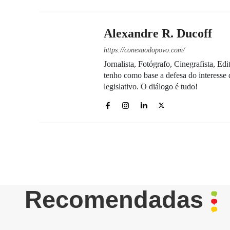
Alexandre R. Ducoff
https://conexaodopovo.com/
Jornalista, Fotógrafo, Cinegrafista, E
tenho como base a defesa do interesse 
legislativo. O diálogo é tudo!
Recomendadas