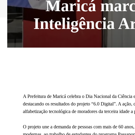
Maricá marc
Inteligência Ar
A Prefeitura de Maricá celebra o Dia Nacional da Ciência 
destacando os resultados do projeto “6.0 Digital”. A ação, 
alfabetização tecnológica de moradores da terceira idade a p
O projeto une a demanda de pessoas com mais de 60 anos,
modernas, ao trabalho de estudantes do programa Passapor