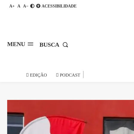
A+
A
A−
ACESSIBILIDADE
MENU
BUSCA
notícia do
EDIÇÃO
PODCAST