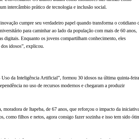
um intercâmbio prático de tecnologia e inclusão social.
 a inovação cumpre seu verdadeiro papel quando transforma o cotidiano 
iversitário para caminhar ao lado da população com mais de 60 anos,
s digitais. Enquanto os jovens compartilham conhecimento, eles
 dos idosos”, explicou.
Uso da Inteligência Artificial”, formou 30 idosos na última quinta-feir
ndependência no uso de recursos modernos e chegaram a produzir
 moradora de Itapeba, de 67 anos, que reforçou o impacto da iniciativa
s, como filhos e netos, agora consigo fazer sozinha e isso tem sido óti