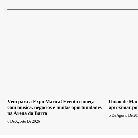
Vem para a Expo Maricá! Evento começa
União de Mari
com música, negócios e muitas oportunidades
aproximar po
na Arena da Barra
5 De Agosto De 20
6 De Agosto De 2026