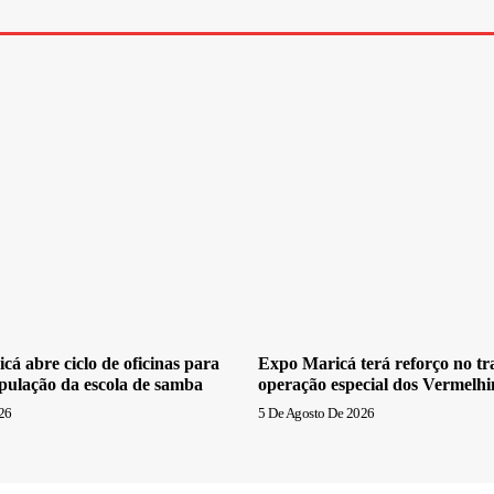
cá abre ciclo de oficinas para
Expo Maricá terá reforço no t
pulação da escola de samba
operação especial dos Vermelh
26
5 De Agosto De 2026