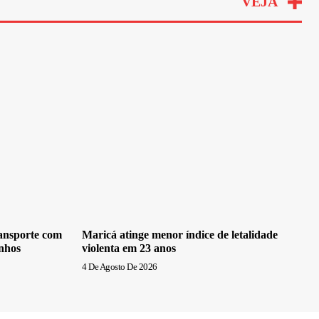
VEJA
ransporte com
Maricá atinge menor índice de letalidade
inhos
violenta em 23 anos
4 De Agosto De 2026