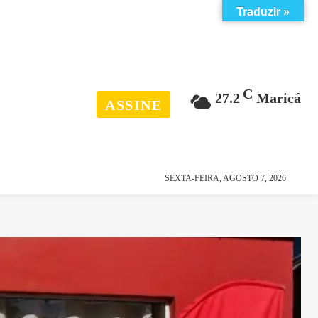
Traduzir »
C
27.2
Maricá
ASSINE
esporte
história
SEXTA-FEIRA, AGOSTO 7, 2026