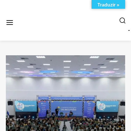
Traduzir »