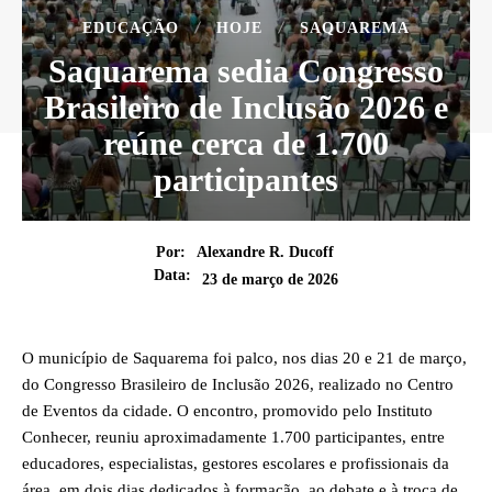
EDUCAÇÃO
HOJE
SAQUAREMA
Saquarema sedia Congresso
Brasileiro de Inclusão 2026 e
reúne cerca de 1.700
participantes
Por:
Alexandre R. Ducoff
Data:
23 de março de 2026
O município de Saquarema foi palco, nos dias 20 e 21 de março,
do Congresso Brasileiro de Inclusão 2026, realizado no Centro
de Eventos da cidade. O encontro, promovido pelo Instituto
Conhecer, reuniu aproximadamente 1.700 participantes, entre
educadores, especialistas, gestores escolares e profissionais da
área, em dois dias dedicados à formação, ao debate e à troca de