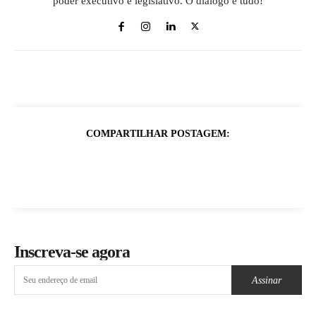
poder executivo e legislativo. O diálogo é tudo!
COMPARTILHAR POSTAGEM:
Inscreva-se agora
Assinar