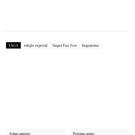
TAGS
edição especial
Saquá Fun Fest
Saquarema
Artigo anterior
Próximo artigo