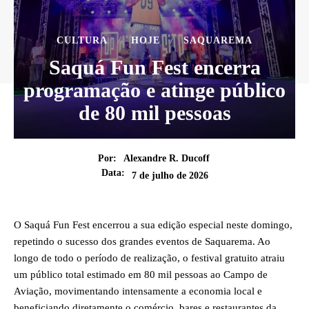
CULTURA
HOJE
SAQUAREMA
Saquá Fun Fest encerra
programação e atinge público
de 80 mil pessoas
Por:
Alexandre R. Ducoff
Data:
7 de julho de 2026
O Saquá Fun Fest encerrou a sua edição especial neste domingo,
repetindo o sucesso dos grandes eventos de Saquarema. Ao
longo de todo o período de realização, o festival gratuito atraiu
um público total estimado em 80 mil pessoas ao Campo de
Aviação, movimentando intensamente a economia local e
beneficiando diretamente o comércio, bares e restaurantes da