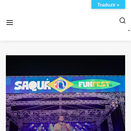
Traduzir »