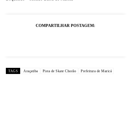
COMPARTILHAR POSTAGEM:
TAGS
Araçatiba
Pista de Skate Chorão
Prefeitura de Maricá