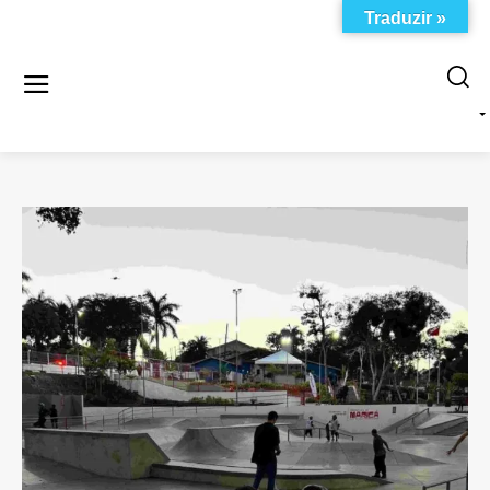
Traduzir »