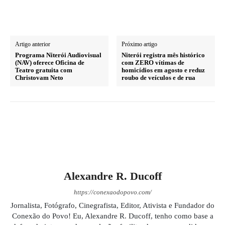
Artigo anterior
Próximo artigo
Programa Niterói Audiovisual
Niterói registra mês histórico
(NAV) oferece Oficina de
com ZERO vítimas de
Teatro gratuita com
homicídios em agosto e reduz
Christovam Neto
roubo de veículos e de rua
Alexandre R. Ducoff
https://conexaodopovo.com/
Jornalista, Fotógrafo, Cinegrafista, Editor, Ativista e Fundador do
Conexão do Povo! Eu, Alexandre R. Ducoff, tenho como base a