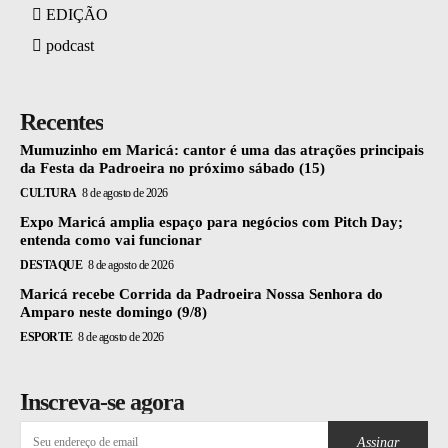
EDIÇÃO
podcast
Recentes
Mumuzinho em Maricá: cantor é uma das atrações principais
da Festa da Padroeira no próximo sábado (15)
CULTURA
8 de agosto de 2026
Expo Maricá amplia espaço para negócios com Pitch Day;
entenda como vai funcionar
DESTAQUE
8 de agosto de 2026
Maricá recebe Corrida da Padroeira Nossa Senhora do
Amparo neste domingo (9/8)
ESPORTE
8 de agosto de 2026
Inscreva-se agora
Assinar