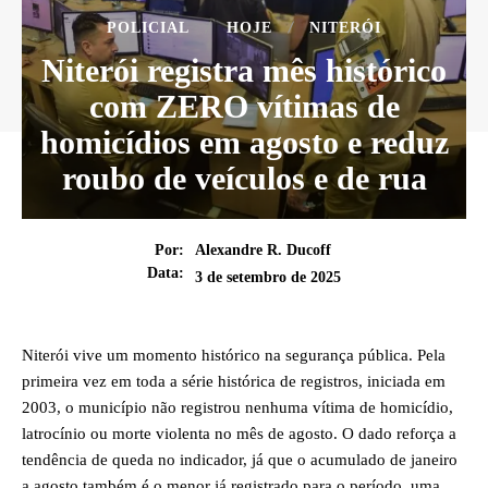
POLICIAL
HOJE
NITERÓI
Niterói registra mês histórico
com ZERO vítimas de
homicídios em agosto e reduz
roubo de veículos e de rua
Por:
Alexandre R. Ducoff
Data:
3 de setembro de 2025
Niterói vive um momento histórico na segurança pública. Pela
primeira vez em toda a série histórica de registros, iniciada em
2003, o município não registrou nenhuma vítima de homicídio,
latrocínio ou morte violenta no mês de agosto. O dado reforça a
tendência de queda no indicador, já que o acumulado de janeiro
a agosto também é o menor já registrado para o período, uma