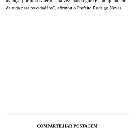
avançar por uma Niterói cada vez mais segura e com qualidade
de vida para os cidadãos”, afirmou o Prefeito Rodrigo Neves.
COMPARTILHAR POSTAGEM: