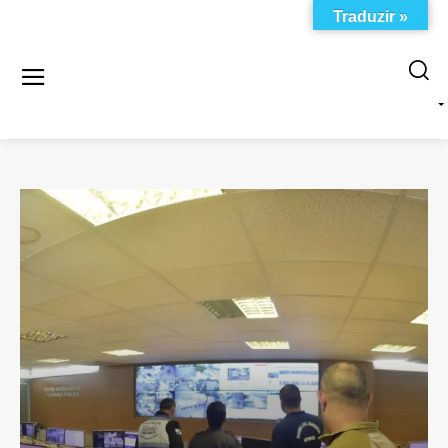
Traduzir »