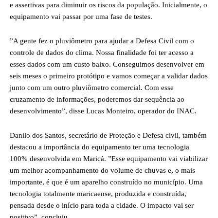
e assertivas para diminuir os riscos da população. Inicialmente, o
equipamento vai passar por uma fase de testes.
”A gente fez o pluviômetro para ajudar a Defesa Civil com o
controle de dados do clima. Nossa finalidade foi ter acesso a
esses dados com um custo baixo. Conseguimos desenvolver em
seis meses o primeiro protótipo e vamos começar a validar dados
junto com um outro pluviômetro comercial. Com esse
cruzamento de informações, poderemos dar sequência ao
desenvolvimento”, disse Lucas Monteiro, operador do INAC.
Danilo dos Santos, secretário de Proteção e Defesa civil, também
destacou a importância do equipamento ter uma tecnologia
100% desenvolvida em Maricá. ”Esse equipamento vai viabilizar
um melhor acompanhamento do volume de chuvas e, o mais
importante, é que é um aparelho construído no município. Uma
tecnologia totalmente maricaense, produzida e construída,
pensada desde o início para toda a cidade. O impacto vai ser
positivo”, concluiu.