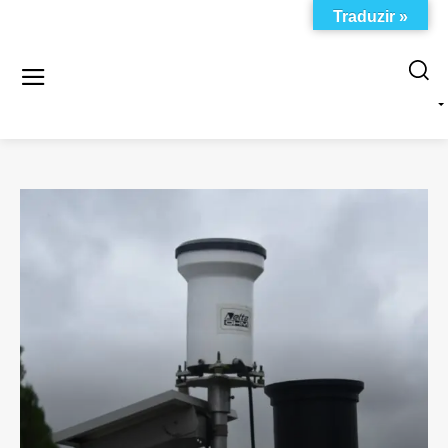
Traduzir »