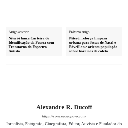
Artigo anterior
Próximo artigo
Niterói lança Carteira de
Niterói reforça limpeza
Identificação da Pessoa com
urbana para festas de Natal e
Transtorno do Espectro
Réveillon e orienta população
Autista
sobre horários de coleta
Alexandre R. Ducoff
https://conexaodopovo.com/
Jornalista, Fotógrafo, Cinegrafista, Editor, Ativista e Fundador do