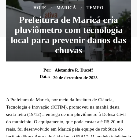
HOJE
MARICÁ
TEMPO
Prefeitura de Maricá cria
pluviômetro com tecnologia
local para prevenir danos das
chuvas
Por:
Alexandre R. Ducoff
Data:
20 de dezembro de 2025
A Prefeitura de Maricá, por meio da Instituto de Ciência,
Tecnologia e Inovação (ICTIM), promoveu na manhã desta
sexta-feira (19/12) a entrega de um pluviômetro à Defesa Civil
do município. O equipamento, que pode custar até R$ 20 mil
reais, foi desenvolvido em Maricá pela equipe de robótica do
Instituto Nova Ágora de Cidadania (INAC). O modelo inteligente