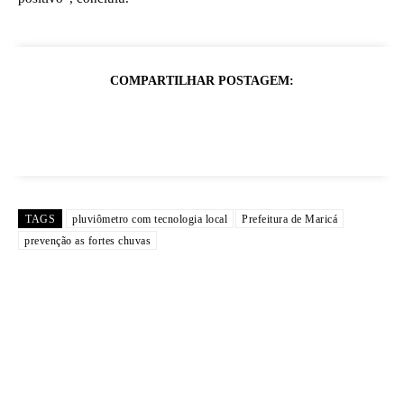
COMPARTILHAR POSTAGEM:
TAGS
pluviômetro com tecnologia local
Prefeitura de Maricá
prevenção as fortes chuvas