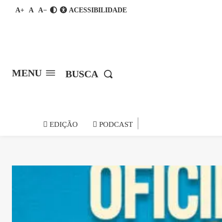
A+
A
A−
ACESSIBILIDADE
MENU
BUSCA
notícia do
EDIÇÃO
PODCAST