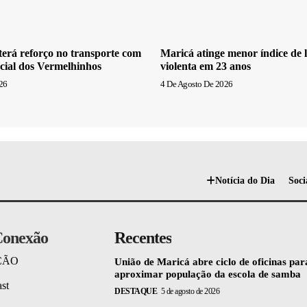
erá reforço no transporte com
Maricá atinge menor índice de l
cial dos Vermelhinhos
violenta em 23 anos
26
4 De Agosto De 2026
Notícia do Dia
Soci
onexão
Recentes
ÇÃO
União de Maricá abre ciclo de oficinas par
aproximar população da escola de samba
st
DESTAQUE
5 de agosto de 2026