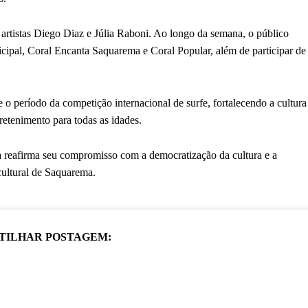
 artistas Diego Diaz e Júlia Raboni. Ao longo da semana, o público
icipal, Coral Encanta Saquarema e Coral Popular, além de participar de
e o período da competição internacional de surfe, fortalecendo a cultura
retenimento para todas as idades.
a reafirma seu compromisso com a democratização da cultura e a
cultural de Saquarema.
TILHAR POSTAGEM: