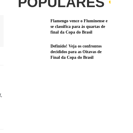
POPULARES
Flamengo vence o Fluminense e
se classifica para às quartas de
final da Copa do Brasil
Definido! Veja os confrontos
decididos para as Oitavas de
Final da Copa do Brasil
f,