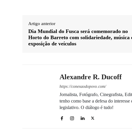
Artigo anterior
Dia Mundial do Fusca será comemorado no
Horto do Barreto com solidariedade, música 
exposição de veículos
Alexandre R. Ducoff
https://conexaodopovo.com/
Jornalista, Fotógrafo, Cinegrafista, E
tenho como base a defesa do interesse 
legislativo. O diálogo é tudo!