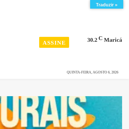
Traduzir »
C
30.2
Maricá
ASSINE
esporte
história
QUINTA-FEIRA, AGOSTO 6, 2026