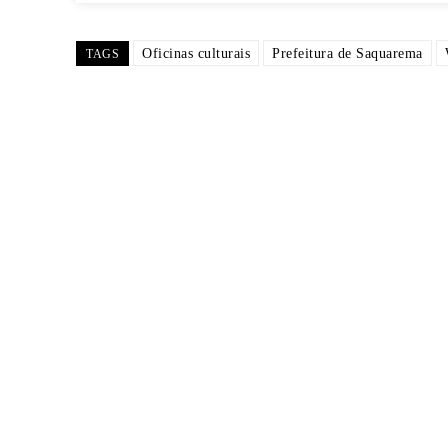
Oficinas culturais
Prefeitura de Saquarema
TAGS