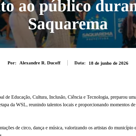
to ao público dur
Saquarema
Por:
Alexandre R. Ducoff
Data:
18 de junho de 2026
pal de Educação, Cultura, Inclusão, Ciência e Tecnologia, preparou um
a etapa da WSL, reunindo talentos locais e proporcionando momentos de
tações de circo, dança e música, valorizando os artistas do município 
s.