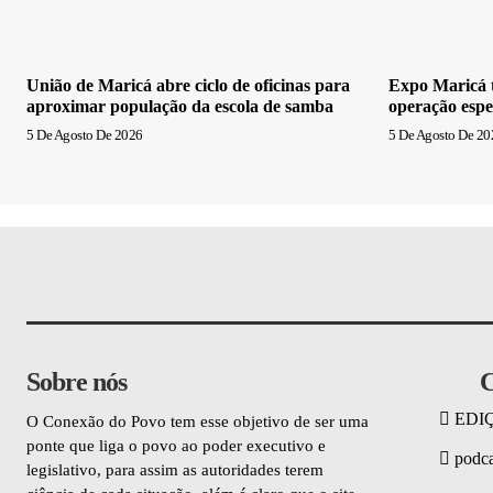
União de Maricá abre ciclo de oficinas para
Expo Maricá t
aproximar população da escola de samba
operação espe
5 De Agosto De 2026
5 De Agosto De 20
Sobre nós
C
EDI
O Conexão do Povo tem esse objetivo de ser uma
ponte que liga o povo ao poder executivo e
podca
legislativo, para assim as autoridades terem