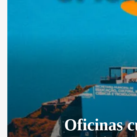
Oficinas c