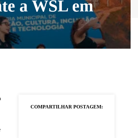
ante a WSL em
a
COMPARTILHAR POSTAGEM:
e