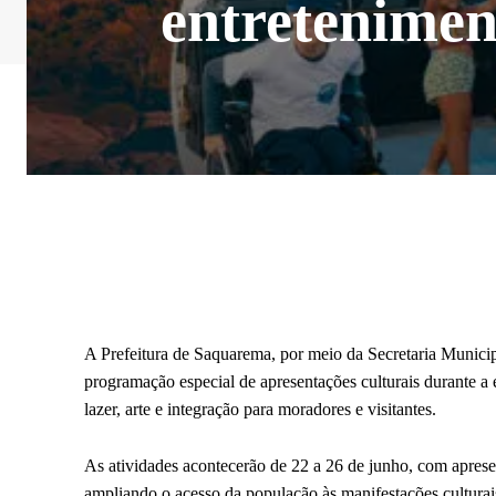
entretenimen
A Prefeitura de Saquarema, por meio da Secretaria Munici
programação especial de apresentações culturais durante 
lazer, arte e integração para moradores e visitantes.
As atividades acontecerão de 22 a 26 de junho, com apresen
ampliando o acesso da população às manifestações culturai