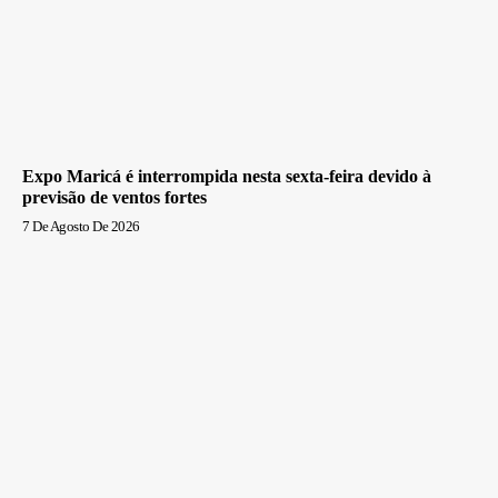
Expo Maricá é interrompida nesta sexta-feira devido à
previsão de ventos fortes
7 De Agosto De 2026