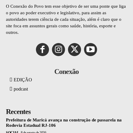
O Conexão do Povo tem esse objetivo de ser uma ponte que liga
o povo ao poder executivo e legislativo, para assim as
autoridades terem ciência de cada situação, além é claro que o
site foca em assuntos gerais como saúde, história, esporte e
outros.
Conexão
EDIÇÃO
podcast
Recentes
Prefeitura de Maricá avança na construção de passarela na
Rodovia Estadual RJ-106
SOCIAL
8 de agosto de 2026