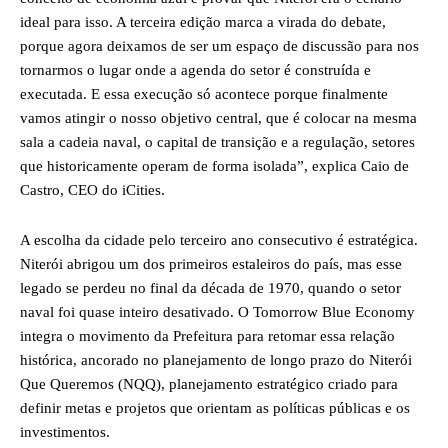
ideal para isso. A terceira edição marca a virada do debate,
porque agora deixamos de ser um espaço de discussão para nos
tornarmos o lugar onde a agenda do setor é construída e
executada. E essa execução só acontece porque finalmente
vamos atingir o nosso objetivo central, que é colocar na mesma
sala a cadeia naval, o capital de transição e a regulação, setores
que historicamente operam de forma isolada”, explica Caio de
Castro, CEO do iCities.
A escolha da cidade pelo terceiro ano consecutivo é estratégica.
Niterói abrigou um dos primeiros estaleiros do país, mas esse
legado se perdeu no final da década de 1970, quando o setor
naval foi quase inteiro desativado. O Tomorrow Blue Economy
integra o movimento da Prefeitura para retomar essa relação
histórica, ancorado no planejamento de longo prazo do Niterói
Que Queremos (NQQ), planejamento estratégico criado para
definir metas e projetos que orientam as políticas públicas e os
investimentos.