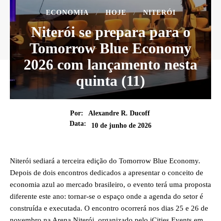
ECONOMIA
HOJE
NITERÓI
Niterói se prepara para o
Tomorrow Blue Economy
2026 com lançamento nesta
quinta (11)
Por:
Alexandre R. Ducoff
Data:
10 de junho de 2026
Niterói sediará a terceira edição do Tomorrow Blue Economy.
Depois de dois encontros dedicados a apresentar o conceito de
economia azul ao mercado brasileiro, o evento terá uma proposta
diferente este ano: tornar-se o espaço onde a agenda do setor é
construída e executada. O encontro ocorrerá nos dias 25 e 26 de
novembro na Arena Niterói, organizado pelo iCities Events em