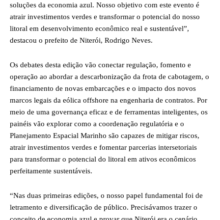
soluções da economia azul. Nosso objetivo com este evento é
atrair investimentos verdes e transformar o potencial do nosso
litoral em desenvolvimento econômico real e sustentável”,
destacou o prefeito de Niterói, Rodrigo Neves.
Os debates desta edição vão conectar regulação, fomento e
operação ao abordar a descarbonização da frota de cabotagem, o
financiamento de novas embarcações e o impacto dos novos
marcos legais da eólica offshore na engenharia de contratos. Por
meio de uma governança eficaz e de ferramentas inteligentes, os
painéis vão explorar como a coordenação regulatória e o
Planejamento Espacial Marinho são capazes de mitigar riscos,
atrair investimentos verdes e fomentar parcerias intersetoriais
para transformar o potencial do litoral em ativos econômicos
perfeitamente sustentáveis.
“Nas duas primeiras edições, o nosso papel fundamental foi de
letramento e diversificação de público. Precisávamos trazer o
conceito de economia azul e provar que Niterói era o cenário