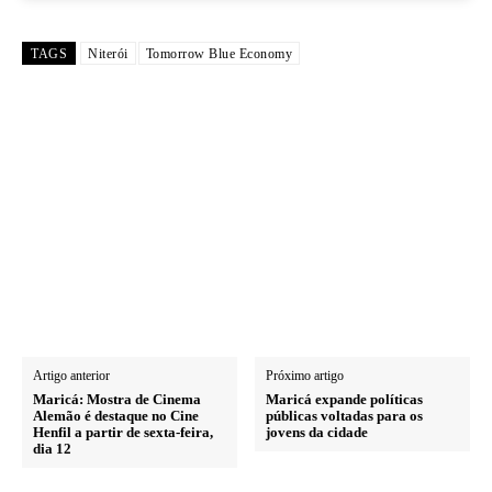
TAGS
Niterói
Tomorrow Blue Economy
Artigo anterior
Próximo artigo
Maricá: Mostra de Cinema
Maricá expande políticas
Alemão é destaque no Cine
públicas voltadas para os
Henfil a partir de sexta-feira,
jovens da cidade
dia 12