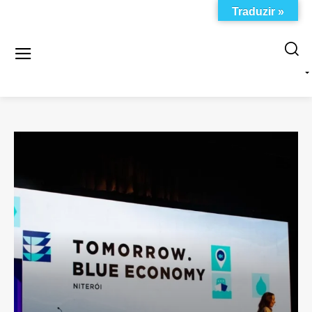
Traduzir »