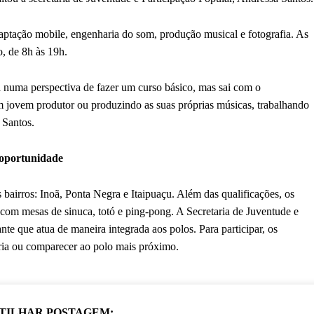
captação mobile, engenharia do som, produção musical e fotografia. As
o, de 8h às 19h.
a numa perspectiva de fazer um curso básico, mas sai com o
 jovem produtor ou produzindo as suas próprias músicas, trabalhando
 Santos.
 oportunidade
bairros: Inoã, Ponta Negra e Itaipuaçu. Além das qualificações, os
com mesas de sinuca, totó e ping-pong. A Secretaria de Juventude e
te que atua de maneira integrada aos polos. Para participar, os
aria ou comparecer ao polo mais próximo.
TILHAR POSTAGEM: