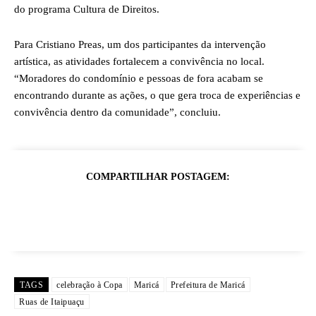
do programa Cultura de Direitos.
Para Cristiano Preas, um dos participantes da intervenção
artística, as atividades fortalecem a convivência no local.
“Moradores do condomínio e pessoas de fora acabam se
encontrando durante as ações, o que gera troca de experiências e
convivência dentro da comunidade”, concluiu.
COMPARTILHAR POSTAGEM:
TAGS
celebração à Copa
Maricá
Prefeitura de Maricá
Ruas de Itaipuaçu