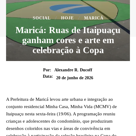
SOCIAL
HOJE
MARICÁ
Maricá: Ruas de Itaipuaçu
ganham cores e arte em
celebração à Copa
Por:
Alexandre R. Ducoff
Data:
20 de junho de 2026
A Prefeitura de Maricá levou arte urbana e integração ao
conjunto residencial Minha Casa, Minha Vida (MCMV) de
Itaipuaçu nesta sexta-feira (19/06). A programação reuniu
crianças e adolescentes do condomínio, que produziram
desenhos coloridos nas vias e áreas de convivência em
celebração à participação da seleção brasileira na Copa do