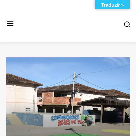
Traduzir »