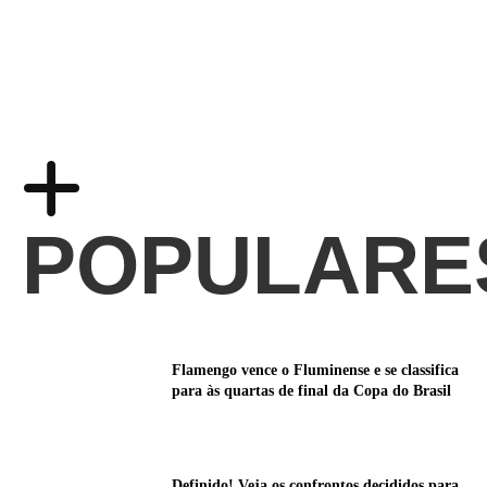
POPULARE
Flamengo vence o Fluminense e se classifica
para às quartas de final da Copa do Brasil
Definido! Veja os confrontos decididos para