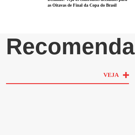
as Oitavas de Final da Copa do Brasil
Recomenda
VEJA