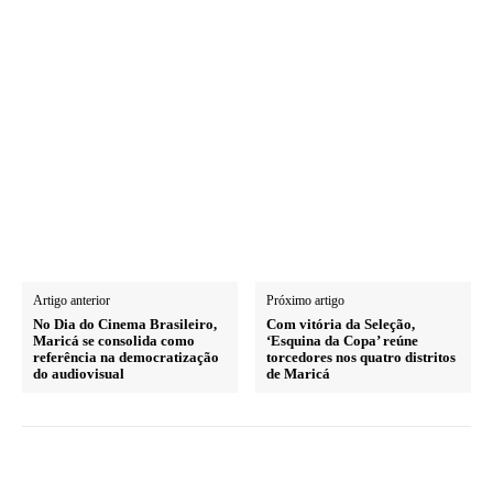
Artigo anterior
Próximo artigo
No Dia do Cinema Brasileiro,
Com vitória da Seleção,
Maricá se consolida como
‘Esquina da Copa’ reúne
referência na democratização
torcedores nos quatro distritos
do audiovisual
de Maricá