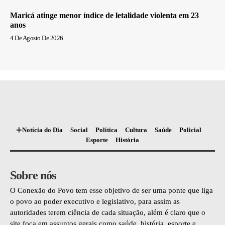
Maricá atinge menor índice de letalidade violenta em 23
anos
4 De Agosto De 2026
Notícia do Dia
Social
Política
Cultura
Saúde
Policial
Esporte
História
Sobre nós
O Conexão do Povo tem esse objetivo de ser uma ponte que liga
o povo ao poder executivo e legislativo, para assim as
autoridades terem ciência de cada situação, além é claro que o
site foca em assuntos gerais como saúde, história, esporte e