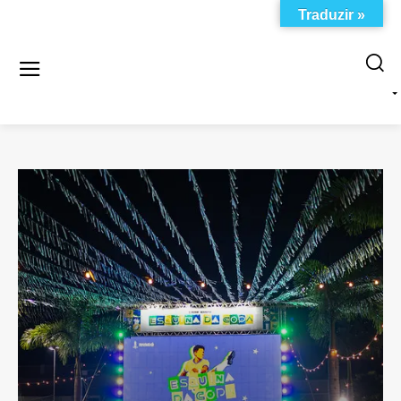
Traduzir »