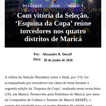
DESTAQUE
HOJE
MARICÁ
Com vitória da Seleção,
‘Esquina da Copa’ reúne
torcedores nos quatro
distritos de Maricá
Por:
Alexandre R. Ducoff
Data:
20 de junho de 2026
A vitória da Seleção Brasileira sobre o Haiti, por 3×0, foi
acompanhada por torcedores em clima de festa durante a
segunda edição da ‘Esquina da Copa’, realizada nesta sexta-feira
(19), em Maricá. Promovido pela Prefeitura de Maricá, por meio
da Companhia de Cultura e Turismo de Maricá (MARÉ), o
evento foi ampliado para os quatro distritos da cidade, com