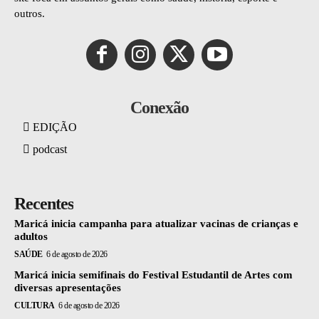
outros.
Conexão
EDIÇÃO
podcast
Recentes
Maricá inicia campanha para atualizar vacinas de crianças e
adultos
SAÚDE
6 de agosto de 2026
Maricá inicia semifinais do Festival Estudantil de Artes com
diversas apresentações
CULTURA
6 de agosto de 2026