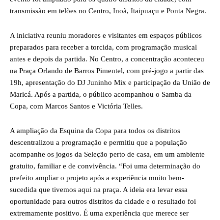
transmissão em telões no Centro, Inoã, Itaipuaçu e Ponta Negra.
A iniciativa reuniu moradores e visitantes em espaços públicos
preparados para receber a torcida, com programação musical
antes e depois da partida. No Centro, a concentração aconteceu
na Praça Orlando de Barros Pimentel, com pré-jogo a partir das
19h, apresentação do DJ Juninho Mix e participação da União de
Maricá. Após a partida, o público acompanhou o Samba da
Copa, com Marcos Santos e Victória Telles.
A ampliação da Esquina da Copa para todos os distritos
descentralizou a programação e permitiu que a população
acompanhe os jogos da Seleção perto de casa, em um ambiente
gratuito, familiar e de convivência. “Foi uma determinação do
prefeito ampliar o projeto após a experiência muito bem-
sucedida que tivemos aqui na praça. A ideia era levar essa
oportunidade para outros distritos da cidade e o resultado foi
extremamente positivo. É uma experiência que merece ser