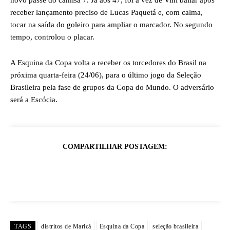
novo passe do camisa 7. Já aos 47, foi a vez de Vini bailar após
receber lançamento preciso de Lucas Paquetá e, com calma,
tocar na saída do goleiro para ampliar o marcador. No segundo
tempo, controlou o placar.
A Esquina da Copa volta a receber os torcedores do Brasil na
próxima quarta-feira (24/06), para o último jogo da Seleção
Brasileira pela fase de grupos da Copa do Mundo. O adversário
será a Escócia.
COMPARTILHAR POSTAGEM:
TAGS
distritos de Maricá
Esquina da Copa
seleção brasileira