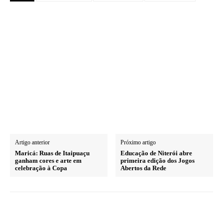
Artigo anterior
Próximo artigo
Maricá: Ruas de Itaipuaçu
Educação de Niterói abre
ganham cores e arte em
primeira edição dos Jogos
celebração à Copa
Abertos da Rede