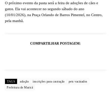
O próximo evento da pasta será a feira de adoções de cães e
gatos. Ela vai acontecer no segundo sábado do ano
(10/01/2026), na Praça Orlando de Barros Pimentel, no Centro,
pela manhã.
COMPARTILHAR POSTAGEM:
TAGS
adoção
inscrições para castração
pets vacinados
Prefeitura de Maricá