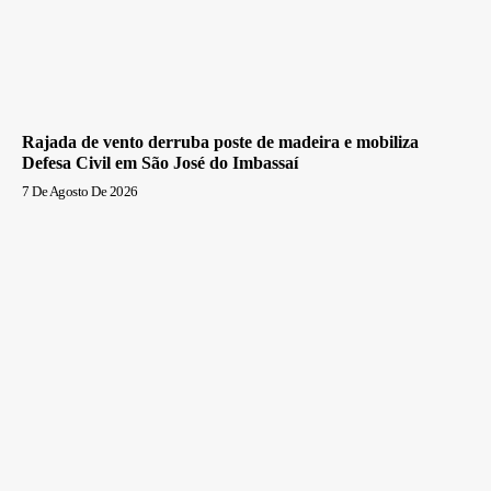
Rajada de vento derruba poste de madeira e mobiliza
Defesa Civil em São José do Imbassaí
7 De Agosto De 2026