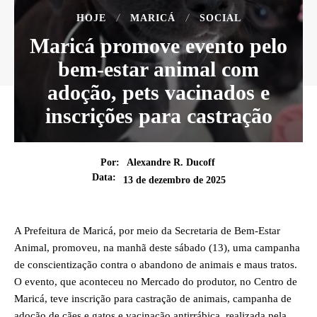
HOJE
MARICÁ
SOCIAL
Maricá promove evento pelo
bem-estar animal com
adoção, pets vacinados e
inscrições para castração
Por:
Alexandre R. Ducoff
Data:
13 de dezembro de 2025
A Prefeitura de Maricá, por meio da Secretaria de Bem-Estar
Animal, promoveu, na manhã deste sábado (13), uma campanha
de conscientização contra o abandono de animais e maus tratos.
O evento, que aconteceu no Mercado do produtor, no Centro de
Maricá, teve inscrição para castração de animais, campanha de
adoção de cães e gatos e vacinação antirrábica, realizada pela