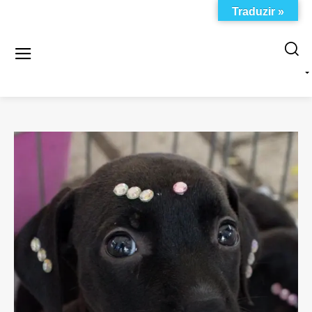
Traduzir »