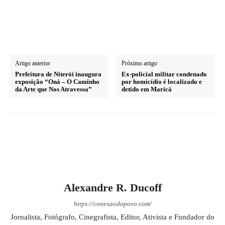
Artigo anterior
Próximo artigo
Prefeitura de Niterói inaugura
Ex-policial militar condenado
exposição “Oná – O Caminho
por homicídio é localizado e
da Arte que Nos Atravessa”
detido em Maricá
Alexandre R. Ducoff
https://conexaodopovo.com/
Jornalista, Fotógrafo, Cinegrafista, Editor, Ativista e Fundador do