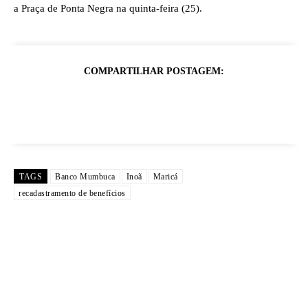
a Praça de Ponta Negra na quinta-feira (25).
COMPARTILHAR POSTAGEM:
TAGS
Banco Mumbuca
Inoã
Maricá
recadastramento de benefícios