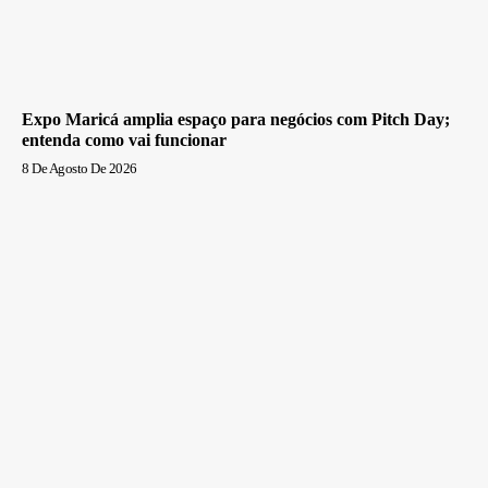
Expo Maricá amplia espaço para negócios com Pitch Day;
entenda como vai funcionar
8 De Agosto De 2026