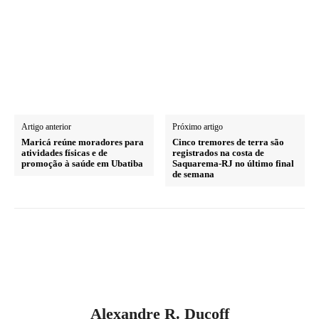
Artigo anterior
Próximo artigo
Maricá reúne moradores para
Cinco tremores de terra são
atividades físicas e de
registrados na costa de
promoção à saúde em Ubatiba
Saquarema-RJ no último final
de semana
Alexandre R. Ducoff