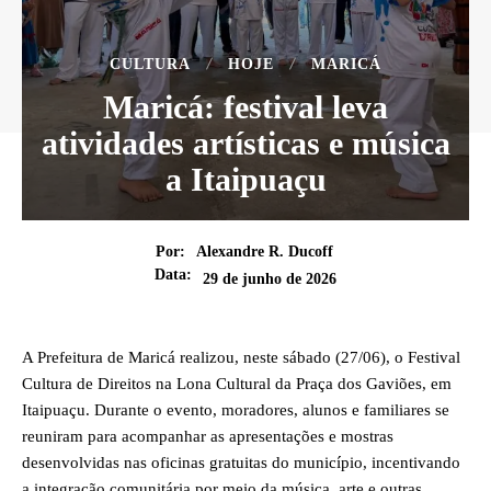
CULTURA
HOJE
MARICÁ
Maricá: festival leva
atividades artísticas e música
a Itaipuaçu
Por:
Alexandre R. Ducoff
Data:
29 de junho de 2026
A Prefeitura de Maricá realizou, neste sábado (27/06), o Festival
Cultura de Direitos na Lona Cultural da Praça dos Gaviões, em
Itaipuaçu. Durante o evento, moradores, alunos e familiares se
reuniram para acompanhar as apresentações e mostras
desenvolvidas nas oficinas gratuitas do município, incentivando
a integração comunitária por meio da música, arte e outras