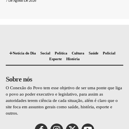
7 De Agosto De 2026
Notícia do Dia
Social
Política
Cultura
Saúde
Policial
Esporte
História
Sobre nós
O Conexão do Povo tem esse objetivo de ser uma ponte que liga
o povo ao poder executivo e legislativo, para assim as
autoridades terem ciência de cada situação, além é claro que o
site foca em assuntos gerais como saúde, história, esporte e
outros.