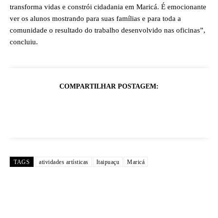
transforma vidas e constrói cidadania em Maricá. É emocionante
ver os alunos mostrando para suas famílias e para toda a
comunidade o resultado do trabalho desenvolvido nas oficinas”,
concluiu.
COMPARTILHAR POSTAGEM:
TAGS
atividades artísticas
Itaipuaçu
Maricá