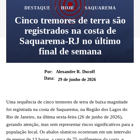
DESTAQUE
HOJE
SAQUAREMA
Cinco tremores de terra são
registrados na costa de
Saquarema-RJ no último
final de semana
Por:
Alexandre R. Ducoff
Data:
29 de junho de 2026
Uma sequência de cinco tremores de terra de baixa magnitude
foi registrada na costa de Saquarema, na Região dos Lagos do
Rio de Janeiro, na última sexta-feira (26 de junho de 2026),
gerando atenção, mas sem representar riscos significativos para a
população local. Os abalos sísmicos ocorreram em um intervalo
de menos de 13 horas, a cerca de 75 quilômetros da costa, e