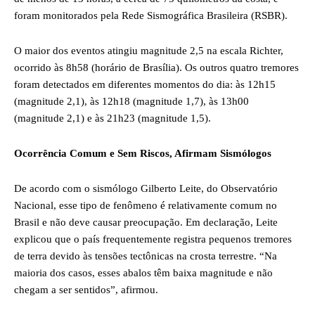
foram monitorados pela Rede Sismográfica Brasileira (RSBR).
O maior dos eventos atingiu magnitude 2,5 na escala Richter,
ocorrido às 8h58 (horário de Brasília). Os outros quatro tremores
foram detectados em diferentes momentos do dia: às 12h15
(magnitude 2,1), às 12h18 (magnitude 1,7), às 13h00
(magnitude 2,1) e às 21h23 (magnitude 1,5).
Ocorrência Comum e Sem Riscos, Afirmam Sismólogos
De acordo com o sismólogo Gilberto Leite, do Observatório
Nacional, esse tipo de fenômeno é relativamente comum no
Brasil e não deve causar preocupação. Em declaração, Leite
explicou que o país frequentemente registra pequenos tremores
de terra devido às tensões tectônicas na crosta terrestre. “Na
maioria dos casos, esses abalos têm baixa magnitude e não
chegam a ser sentidos”, afirmou.