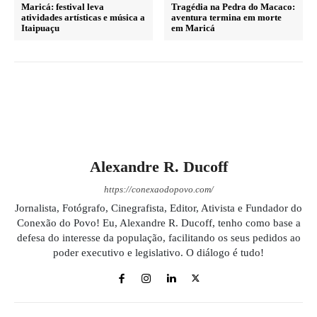
Maricá: festival leva
Tragédia na Pedra do Macaco:
atividades artísticas e música a
aventura termina em morte
Itaipuaçu
em Maricá
Alexandre R. Ducoff
https://conexaodopovo.com/
Jornalista, Fotógrafo, Cinegrafista, Editor, Ativista e Fundador do
Conexão do Povo! Eu, Alexandre R. Ducoff, tenho como base a
defesa do interesse da população, facilitando os seus pedidos ao
poder executivo e legislativo. O diálogo é tudo!