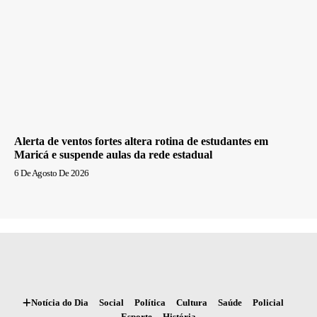
Alerta de ventos fortes altera rotina de estudantes em
Maricá e suspende aulas da rede estadual
6 De Agosto De 2026
Notícia do Dia
Social
Política
Cultura
Saúde
Policial
Esporte
História