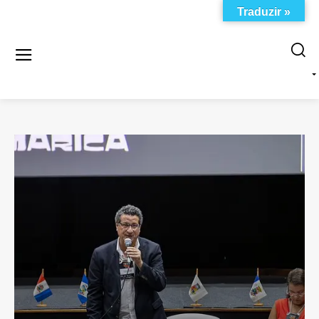
Traduzir »