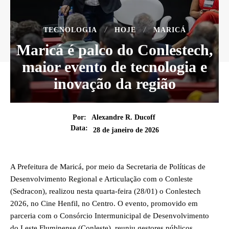
TECNOLOGIA
HOJE
MARICÁ
Maricá é palco do Conlestech,
maior evento de tecnologia e
inovação da região
Por:
Alexandre R. Ducoff
Data:
28 de janeiro de 2026
A Prefeitura de Maricá, por meio da Secretaria de Políticas de
Desenvolvimento Regional e Articulação com o Conleste
(Sedracon), realizou nesta quarta-feira (28/01) o Conlestech
2026, no Cine Henfil, no Centro. O evento, promovido em
parceria com o Consórcio Intermunicipal de Desenvolvimento
do Leste Fluminense (Conleste), reuniu gestores públicos,