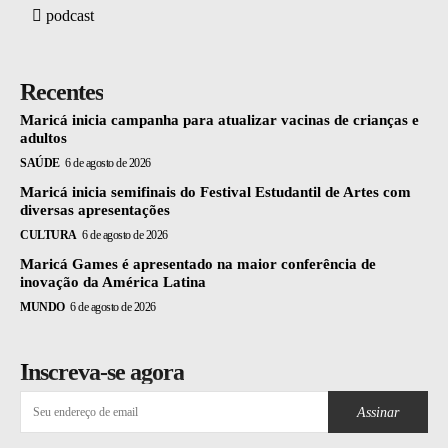
podcast
Recentes
Maricá inicia campanha para atualizar vacinas de crianças e
adultos
SAÚDE
6 de agosto de 2026
Maricá inicia semifinais do Festival Estudantil de Artes com
diversas apresentações
CULTURA
6 de agosto de 2026
Maricá Games é apresentado na maior conferência de
inovação da América Latina
MUNDO
6 de agosto de 2026
Inscreva-se agora
Assinar