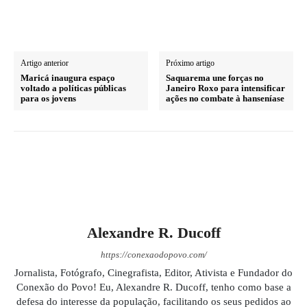
Artigo anterior
Próximo artigo
Maricá inaugura espaço
Saquarema une forças no
voltado a políticas públicas
Janeiro Roxo para intensificar
para os jovens
ações no combate à hanseníase
Alexandre R. Ducoff
https://conexaodopovo.com/
Jornalista, Fotógrafo, Cinegrafista, Editor, Ativista e Fundador do
Conexão do Povo! Eu, Alexandre R. Ducoff, tenho como base a
defesa do interesse da população, facilitando os seus pedidos ao