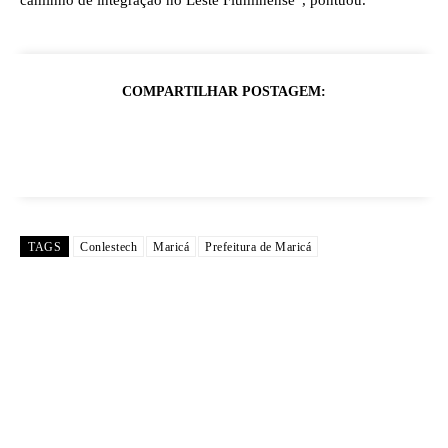
caminho de integração no Leste Fluminense”, pontuou.
COMPARTILHAR POSTAGEM:
TAGS
Conlestech
Maricá
Prefeitura de Maricá