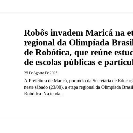
Robôs invadem Maricá na e
regional da Olimpíada Brasi
de Robótica, que reúne estu
de escolas públicas e particu
25 De Agosto De 2025
A Prefeitura de Maricá, por meio da Secretaria de Educaçã
neste sábado (23/08), a etapa regional da Olimpíada Brasil
Robótica. Na tenda...