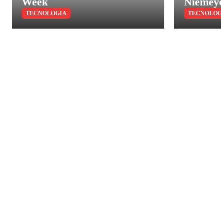
Week
Niemey
TECNOLOGIA
TECNOLOG