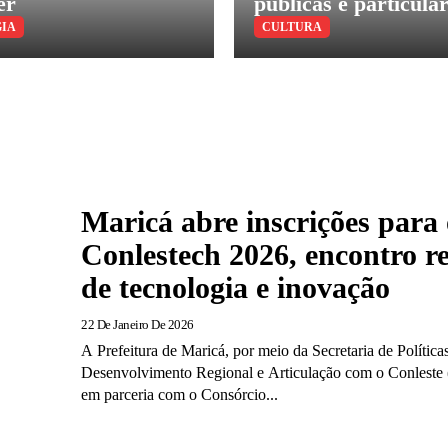
er
públicas e particula
IA
CULTURA
Maricá abre inscrições para 
Conlestech 2026, encontro r
de tecnologia e inovação
22 De Janeiro De 2026
A Prefeitura de Maricá, por meio da Secretaria de Política
Desenvolvimento Regional e Articulação com o Conleste 
em parceria com o Consórcio...