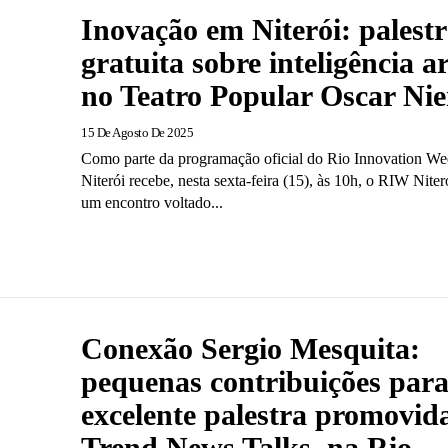
Inovação em Niterói: palest
gratuita sobre inteligência art
no Teatro Popular Oscar Ni
15 De Agosto De 2025
Como parte da programação oficial do Rio Innovation W
Niterói recebe, nesta sexta-feira (15), às 10h, o RIW Nite
um encontro voltado...
Conexão Sergio Mesquita:
pequenas contribuições para
excelente palestra promovid
Trend News Talks, na Rio