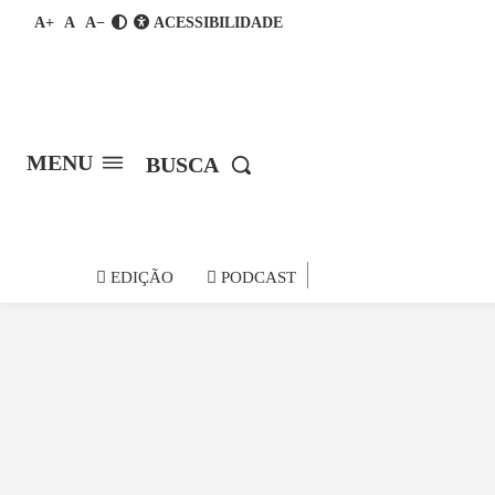
A+
A
A−
ACESSIBILIDADE
MENU
BUSCA
notícia do
EDIÇÃO
PODCAST