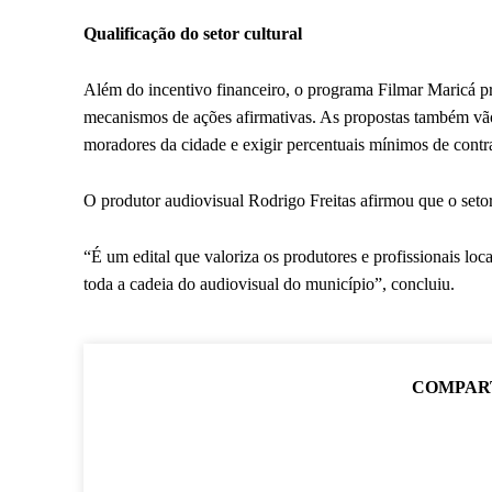
Qualificação do setor cultural
Além do incentivo financeiro, o programa Filmar Maricá pre
mecanismos de ações afirmativas. As propostas também vão 
moradores da cidade e exigir percentuais mínimos de contra
O produtor audiovisual Rodrigo Freitas afirmou que o seto
“É um edital que valoriza os produtores e profissionais locai
toda a cadeia do audiovisual do município”, concluiu.
COMPAR