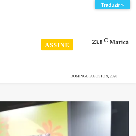
Traduzir »
C
23.8
Maricá
ASSINE
esporte
história
DOMINGO, AGOSTO 9, 2026