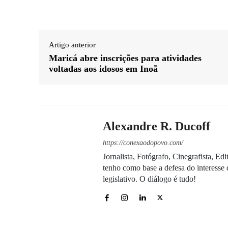
Artigo anterior
Maricá abre inscrições para atividades
voltadas aos idosos em Inoã
Alexandre R. Ducoff
https://conexaodopovo.com/
Jornalista, Fotógrafo, Cinegrafista, E
tenho como base a defesa do interesse 
legislativo. O diálogo é tudo!