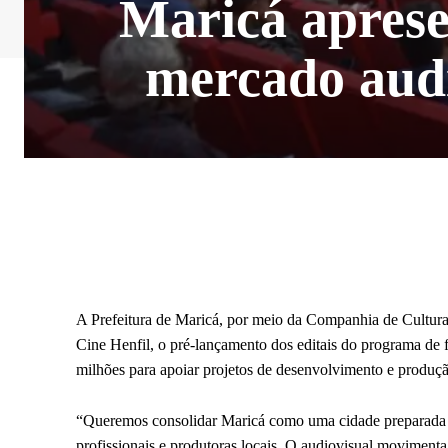
Maricá aprese
mercado audi
A Prefeitura de Maricá, por meio da Companhia de Cultura
Cine Henfil, o pré-lançamento dos editais do programa de f
milhões para apoiar projetos de desenvolvimento e produç
“Queremos consolidar Maricá como uma cidade preparada p
profissionais e produtoras locais. O audiovisual moviment