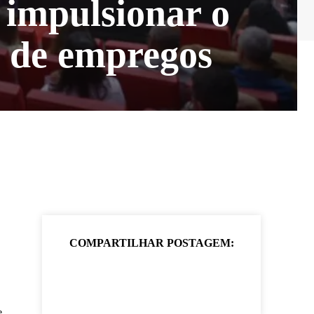
 impulsionar o
o de empregos
COMPARTILHAR POSTAGEM:
e