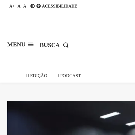
A+
A
A−
ACESSIBILIDADE
MENU
BUSCA
notícia do
EDIÇÃO
PODCAST