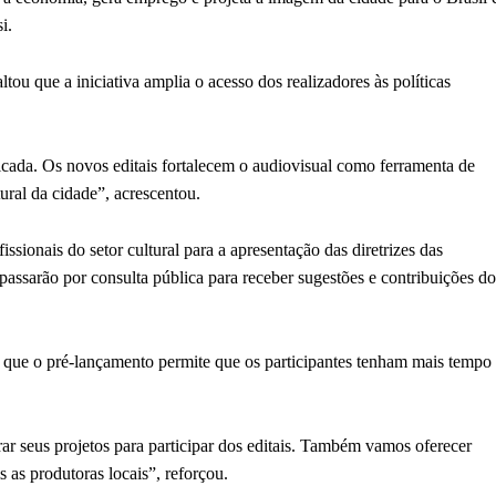
i.
tou que a iniciativa amplia o acesso dos realizadores às políticas
ficada. Os novos editais fortalecem o audiovisual como ferramenta de
ural da cidade”, acrescentou.
issionais do setor cultural para a apresentação das diretrizes das
assarão por consulta pública para receber sugestões e contribuições do
que o pré-lançamento permite que os participantes tenham mais tempo
r seus projetos para participar dos editais. Também vamos oferecer
s as produtoras locais”, reforçou.