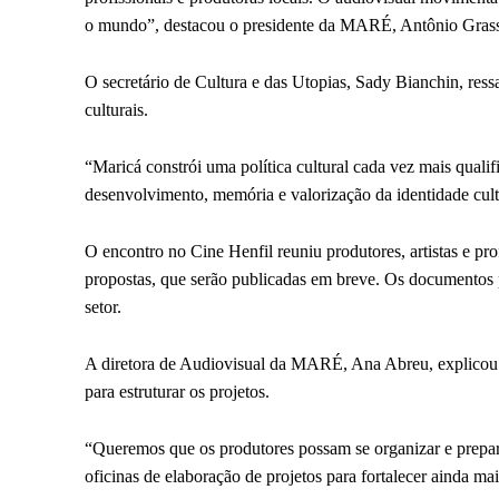
o mundo”, destacou o presidente da MARÉ, Antônio Grass
O secretário de Cultura e das Utopias, Sady Bianchin, ressal
culturais.
“Maricá constrói uma política cultural cada vez mais quali
desenvolvimento, memória e valorização da identidade cult
O encontro no Cine Henfil reuniu produtores, artistas e prof
propostas, que serão publicadas em breve. Os documentos p
setor.
A diretora de Audiovisual da MARÉ, Ana Abreu, explicou 
para estruturar os projetos.
“Queremos que os produtores possam se organizar e prepara
oficinas de elaboração de projetos para fortalecer ainda mai