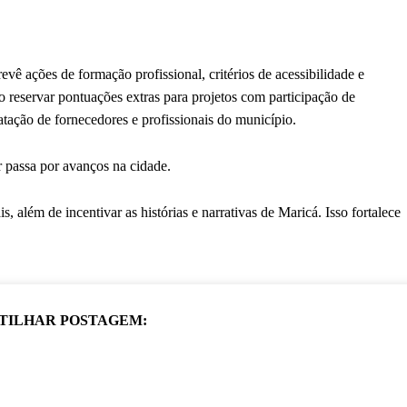
vê ações de formação profissional, critérios de acessibilidade e
reservar pontuações extras para projetos com participação de
tação de fornecedores e profissionais do município.
r passa por avanços na cidade.
s, além de incentivar as histórias e narrativas de Maricá. Isso fortalece
TILHAR POSTAGEM: