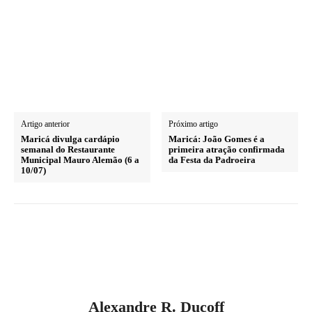
Artigo anterior
Próximo artigo
Maricá divulga cardápio
Maricá: João Gomes é a
semanal do Restaurante
primeira atração confirmada
Municipal Mauro Alemão (6 a
da Festa da Padroeira
10/07)
Alexandre R. Ducoff