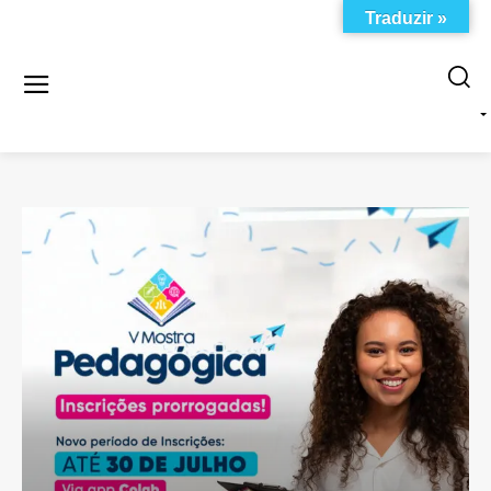
Traduzir »