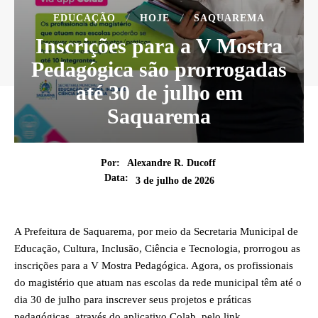
EDUCAÇÃO
HOJE
SAQUAREMA
Inscrições para a V Mostra
Pedagógica são prorrogadas
até 30 de julho em
Saquarema
Por:
Alexandre R. Ducoff
Data:
3 de julho de 2026
A Prefeitura de Saquarema, por meio da Secretaria Municipal de
Educação, Cultura, Inclusão, Ciência e Tecnologia, prorrogou as
inscrições para a V Mostra Pedagógica. Agora, os profissionais
do magistério que atuam nas escolas da rede municipal têm até o
dia 30 de julho para inscrever seus projetos e práticas
pedagógicas, através do aplicativo Colab, pelo link