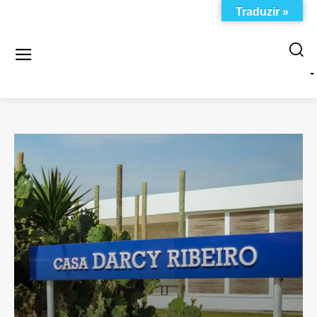
Traduzir »