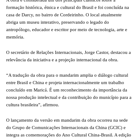
A obra é considerada um dos principais clássicos sobre a
formação histórica, étnica e cultural do Brasil e foi concluída na
casa de Darcy, no bairro de Cordeirinho. O local atualmente
abriga um museu interativo, preservando o legado do
antropólogo, educador e escritor por meio de tecnologia, arte e
memória.
O secretário de Relações Internacionais, Jorge Castor, destacou a
relevância da iniciativa e a projeção internacional da obra.
“A tradução da obra para o mandarim amplia o diálogo cultural
entre Brasil e China e projeta internacionalmente um trabalho
concluído em Maricá. É um reconhecimento da importância da
nossa produção intelectual e da contribuição do município para a
cultura brasileira”, afirmou.
O lançamento da versão em mandarim da obra ocorreu na sede
do Grupo de Comunicações Internacionais da China (GCIC) e
integra as comemorações do Ano Cultural China-Brasil. A edição