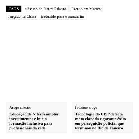
TAGS
clássico de Darcy Ribeiro
Escrito em Maricá
lançado na China
traduzido para o mandarim
Artigo anterior
Próximo artigo
Educação de Niterói amplia
Tecnologia do CISP detecta
investimentos e inicia
moto clonada e garante êxito
formação inclusiva para
em perseguição policial que
profissionais da rede
terminou no Rio de Janeiro