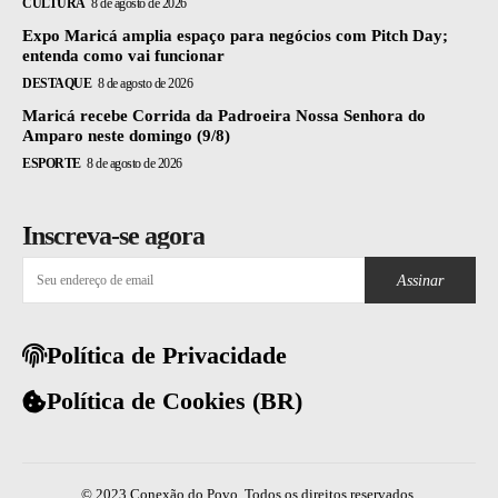
CULTURA
8 de agosto de 2026
Expo Maricá amplia espaço para negócios com Pitch Day;
entenda como vai funcionar
DESTAQUE
8 de agosto de 2026
Maricá recebe Corrida da Padroeira Nossa Senhora do
Amparo neste domingo (9/8)
ESPORTE
8 de agosto de 2026
Inscreva-se agora
Assinar
Política de Privacidade
Política de Cookies (BR)
© 2023 Conexão do Povo. Todos os direitos reservados.