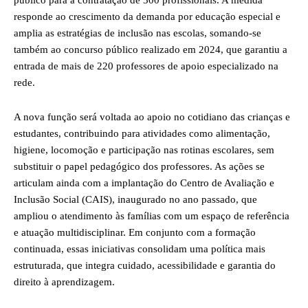
público para a contratação de 300 profissionais. A medida
responde ao crescimento da demanda por educação especial e
amplia as estratégias de inclusão nas escolas, somando-se
também ao concurso público realizado em 2024, que garantiu a
entrada de mais de 220 professores de apoio especializado na
rede.
A nova função será voltada ao apoio no cotidiano das crianças e
estudantes, contribuindo para atividades como alimentação,
higiene, locomoção e participação nas rotinas escolares, sem
substituir o papel pedagógico dos professores. As ações se
articulam ainda com a implantação do Centro de Avaliação e
Inclusão Social (CAIS), inaugurado no ano passado, que
ampliou o atendimento às famílias com um espaço de referência
e atuação multidisciplinar. Em conjunto com a formação
continuada, essas iniciativas consolidam uma política mais
estruturada, que integra cuidado, acessibilidade e garantia do
direito à aprendizagem.