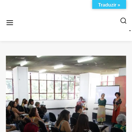
Traduzir »