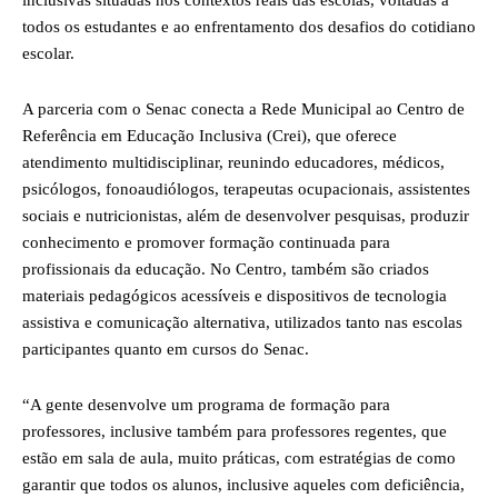
inclusivas situadas nos contextos reais das escolas, voltadas a
todos os estudantes e ao enfrentamento dos desafios do cotidiano
escolar.
A parceria com o Senac conecta a Rede Municipal ao Centro de
Referência em Educação Inclusiva (Crei), que oferece
atendimento multidisciplinar, reunindo educadores, médicos,
psicólogos, fonoaudiólogos, terapeutas ocupacionais, assistentes
sociais e nutricionistas, além de desenvolver pesquisas, produzir
conhecimento e promover formação continuada para
profissionais da educação. No Centro, também são criados
materiais pedagógicos acessíveis e dispositivos de tecnologia
assistiva e comunicação alternativa, utilizados tanto nas escolas
participantes quanto em cursos do Senac.
“A gente desenvolve um programa de formação para
professores, inclusive também para professores regentes, que
estão em sala de aula, muito práticas, com estratégias de como
garantir que todos os alunos, inclusive aqueles com deficiência,