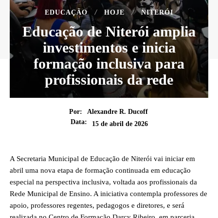
EDUCAÇÃO
HOJE
NITERÓI
Educação de Niterói amplia
investimentos e inicia
formação inclusiva para
profissionais da rede
Por:
Alexandre R. Ducoff
Data:
15 de abril de 2026
A Secretaria Municipal de Educação de Niterói vai iniciar em
abril uma nova etapa de formação continuada em educação
especial na perspectiva inclusiva, voltada aos profissionais da
Rede Municipal de Ensino. A iniciativa contempla professores de
apoio, professores regentes, pedagogos e diretores, e será
realizada no Centro de Formação Darcy Ribeiro, em parceria