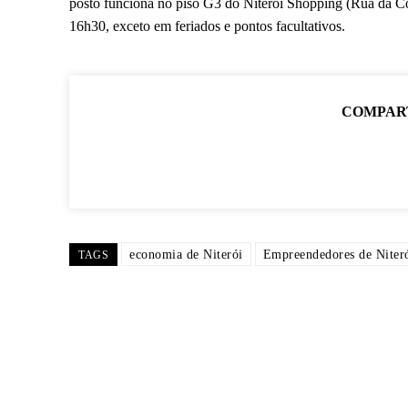
posto funciona no piso G3 do Niterói Shopping (Rua da Con
16h30, exceto em feriados e pontos facultativos.
COMPAR
economia de Niterói
Empreendedores de Niter
TAGS