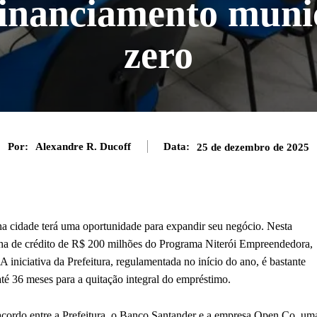
financiamento muni
zero
Por:
Alexandre R. Ducoff
Data:
25 de dezembro de 2025
 cidade terá uma oportunidade para expandir seu negócio. Nesta
inha de crédito de R$ 200 milhões do Programa Niterói Empreendedora,
 iniciativa da Prefeitura, regulamentada no início do ano, é bastante
até 36 meses para a quitação integral do empréstimo.
acordo entre a Prefeitura, o Banco Santander e a empresa Open Co, um