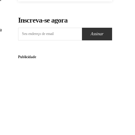
Inscreva-se agora
a
Assinar
Publicidade