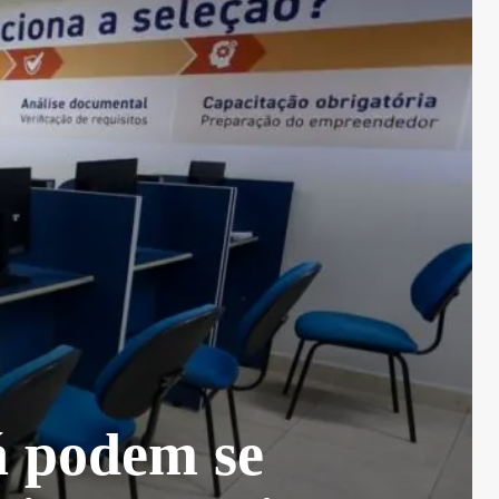
á podem se