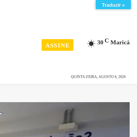
Traduzir »
C
30
Maricá
ASSINE
esporte
história
QUINTA-FEIRA, AGOSTO 6, 2026