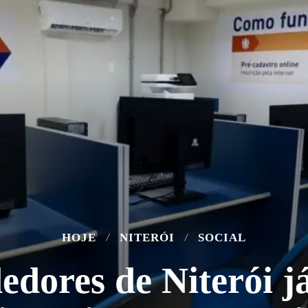
HOJE
NITERÓI
SOCIAL
dores de Niterói j