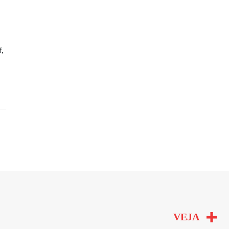
f,
VEJA