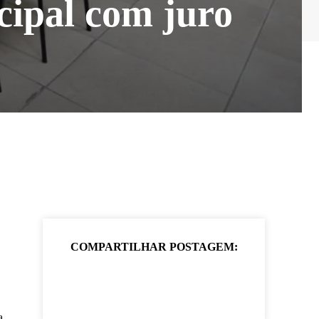
cipal com juro
COMPARTILHAR POSTAGEM:
a