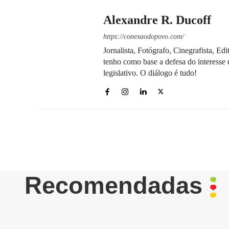
Alexandre R. Ducoff
https://conexaodopovo.com/
Jornalista, Fotógrafo, Cinegrafista, E
tenho como base a defesa do interesse 
legislativo. O diálogo é tudo!
Recomendadas