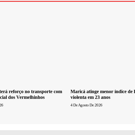
erá reforço no transporte com
Maricá atinge menor índice de l
cial dos Vermelhinhos
violenta em 23 anos
26
4 De Agosto De 2026