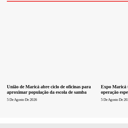
União de Maricá abre ciclo de oficinas para
Expo Maricá t
aproximar população da escola de samba
operação espe
5 De Agosto De 2026
5 De Agosto De 20