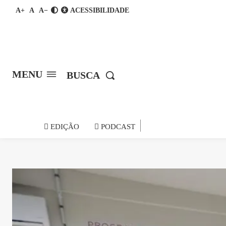
A+
A
A−
ACESSIBILIDADE
MENU
BUSCA
notícia do
EDIÇÃO
PODCAST