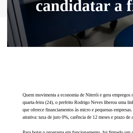
candidatar a 
Quem movimenta a economia de Niterói e gera empregos na
quarta-feira (24), o prefeito Rodrigo Neves liberou uma l
que oferece financiamentos às micro e pequenas empresas. A
atrativa: taxa de juro 0%, carência de 12 meses e prazo de 
Para botar o programa em funcionamento, foi firmado um 