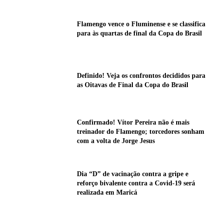
Flamengo vence o Fluminense e se classifica
para às quartas de final da Copa do Brasil
Definido! Veja os confrontos decididos para
as Oitavas de Final da Copa do Brasil
Confirmado! Vítor Pereira não é mais
treinador do Flamengo; torcedores sonham
com a volta de Jorge Jesus
Dia “D” de vacinação contra a gripe e
reforço bivalente contra a Covid-19 será
realizada em Maricá