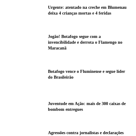
Urgente: atentado na creche em Blumenau
deixa 4 crianças mortas e 4 feridas
Jogão! Botafogo segue com a
invencibilidade e derrota o Flamengo no
Maracanã
Botafogo vence o Fluminense e segue líder
do Brasileirão
Juventude em Ação: mais de 300 caixas de
bombom entregues
Agressões contra jornalistas e declarações