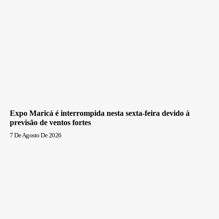
Expo Maricá é interrompida nesta sexta-feira devido à
previsão de ventos fortes
7 De Agosto De 2026