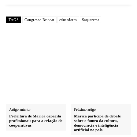
TAGS
Congresso Brincar
educadores
Saquarema
Artigo anterior
Próximo artigo
Prefeitura de Maricá capacita
Maricá participa de debate
profissionais para a criação de
sobre o futuro da cultura,
cooperativas
democracia e inteligência
artificial no país