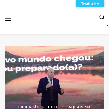
Traduzir »
EDUCAÇÃO
HOJE
SAQUAREMA