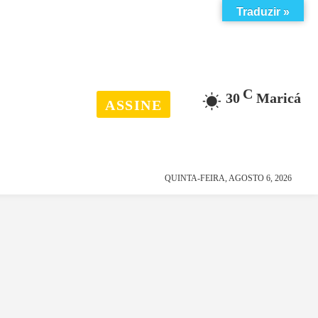
Traduzir »
C
30
Maricá
ASSINE
esporte
história
QUINTA-FEIRA, AGOSTO 6, 2026