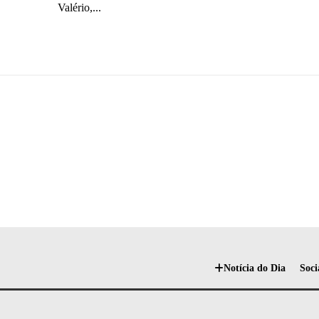
Valério,...
Notícia do Dia
Soci