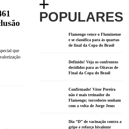
461
POPULARES
clusão
Flamengo vence o Fluminense
e se classifica para às quartas
de final da Copa do Brasil
pecial que
 valorização
Definido! Veja os confrontos
decididos para as Oitavas de
Final da Copa do Brasil
Confirmado! Vítor Pereira
não é mais treinador do
Flamengo; torcedores sonham
com a volta de Jorge Jesus
Dia “D” de vacinação contra a
gripe e reforço bivalente