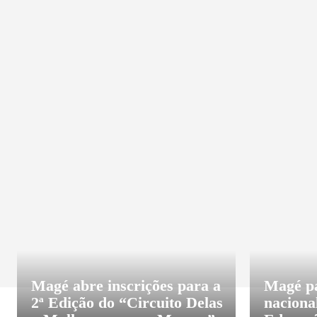
ASSISTÊNCIA SOCIAL
BRASIL
CELEBRIDAD
Magé abre inscrições para a
Magé pa
2ª Edição do “Circuito Delas
naciona