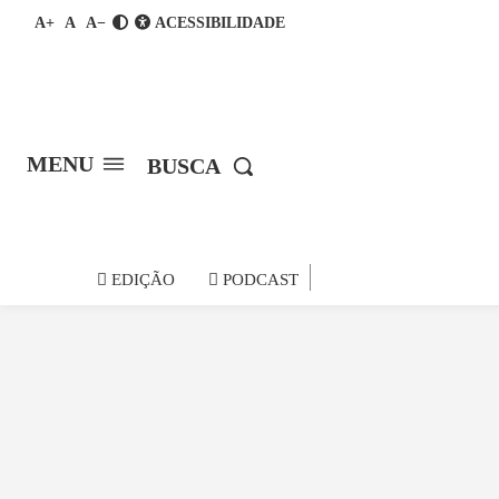
A+
A
A−
ACESSIBILIDADE
MENU
BUSCA
notícia do
EDIÇÃO
PODCAST