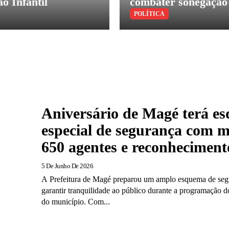
o Infantil
combater sonegação
POLÍTICA
Aniversário de Magé terá e
especial de segurança com m
650 agentes e reconhecimento
5 De Junho De 2026
A Prefeitura de Magé preparou um amplo esquema de seg
garantir tranquilidade ao público durante a programação 
do município. Com...