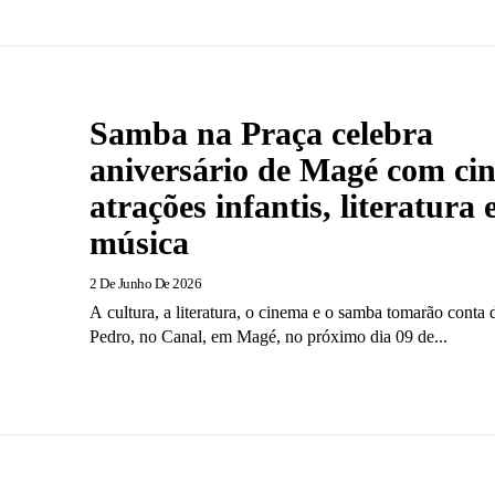
Samba na Praça celebra
aniversário de Magé com ci
atrações infantis, literatura 
música
2 De Junho De 2026
A cultura, a literatura, o cinema e o samba tomarão conta
Pedro, no Canal, em Magé, no próximo dia 09 de...