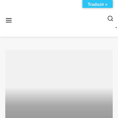
Traduzir »