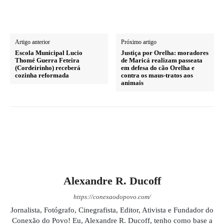
Artigo anterior
Próximo artigo
Escola Municipal Lucio
Justiça por Orelha: moradores
Thomé Guerra Feteira
de Maricá realizam passeata
(Cordeirinho) receberá
em defesa do cão Orelha e
cozinha reformada
contra os maus-tratos aos
animais
Alexandre R. Ducoff
https://conexaodopovo.com/
Jornalista, Fotógrafo, Cinegrafista, Editor, Ativista e Fundador do
Conexão do Povo! Eu, Alexandre R. Ducoff, tenho como base a