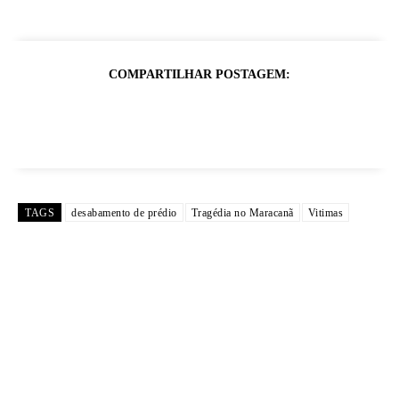
COMPARTILHAR POSTAGEM:
TAGS
desabamento de prédio
Tragédia no Maracanã
Vitimas