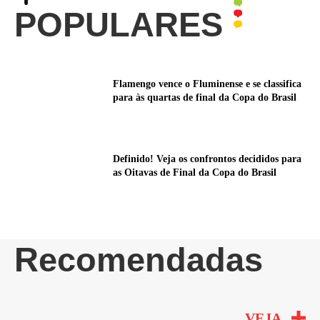
POPULARES
Flamengo vence o Fluminense e se classifica
para às quartas de final da Copa do Brasil
Definido! Veja os confrontos decididos para
as Oitavas de Final da Copa do Brasil
Recomendadas
VEJA