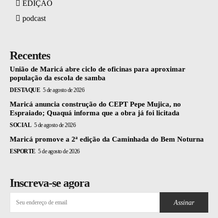
EDIÇÃO
podcast
Recentes
União de Maricá abre ciclo de oficinas para aproximar
população da escola de samba
DESTAQUE
5 de agosto de 2026
Maricá anuncia construção do CEPT Pepe Mujica, no
Espraiado; Quaquá informa que a obra já foi licitada
SOCIAL
5 de agosto de 2026
Maricá promove a 2ª edição da Caminhada do Bem Noturna
ESPORTE
5 de agosto de 2026
Inscreva-se agora
Assinar