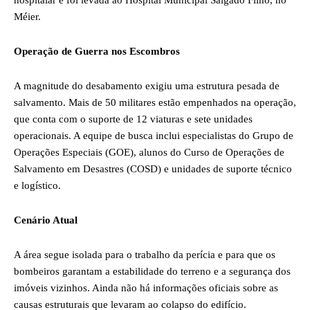
hospitalar e foi levada ao Hospital Municipal Salgado Filho, no
Méier.
Operação de Guerra nos Escombros
A magnitude do desabamento exigiu uma estrutura pesada de
salvamento. Mais de 50 militares estão empenhados na operação,
que conta com o suporte de 12 viaturas e sete unidades
operacionais. A equipe de busca inclui especialistas do Grupo de
Operações Especiais (GOE), alunos do Curso de Operações de
Salvamento em Desastres (COSD) e unidades de suporte técnico
e logístico.
Cenário Atual
A área segue isolada para o trabalho da perícia e para que os
bombeiros garantam a estabilidade do terreno e a segurança dos
imóveis vizinhos. Ainda não há informações oficiais sobre as
causas estruturais que levaram ao colapso do edifício.