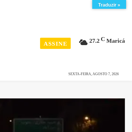
Traduzir »
C
27.2
Maricá
ASSINE
esporte
história
SEXTA-FEIRA, AGOSTO 7, 2026