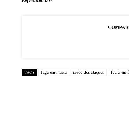
Referência: DW
COMPAR
fuga em massa
medo dos ataques
Teerã em 
TAGS