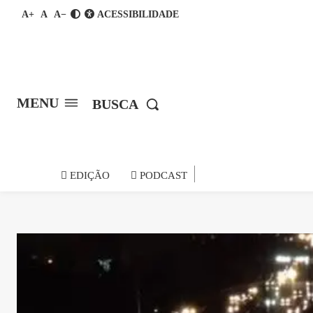
A+
A
A−
ACESSIBILIDADE
MENU
BUSCA
notícia do
EDIÇÃO
PODCAST