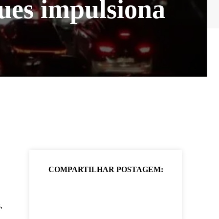
ues impulsiona
COMPARTILHAR POSTAGEM:
,