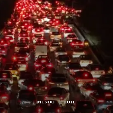
MUNDO
HOJE