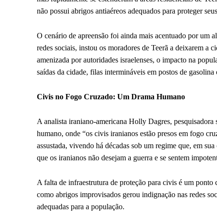
não possui abrigos antiaéreos adequados para proteger seus
O cenário de apreensão foi ainda mais acentuado por um a
redes sociais, instou os moradores de Teerã a deixarem a 
amenizada por autoridades israelenses, o impacto na popul
saídas da cidade, filas intermináveis em postos de gasolina 
Civis no Fogo Cruzado: Um Drama Humano
A analista iraniano-americana Holly Dagres, pesquisadora
humano, onde “os civis iranianos estão presos em fogo cru
assustada, vivendo há décadas sob um regime que, em sua es
que os iranianos não desejam a guerra e se sentem impotent
A falta de infraestrutura de proteção para civis é um ponto 
como abrigos improvisados gerou indignação nas redes soci
adequadas para a população.