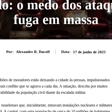
o: o medo dos ataq
fuga em massa
Por:
Alexandre R. Ducoff
Data:
17 de junho de 2025
lhões de moradores estão deixando a cidade às pressas, impulsionados
um conflito que se agrava a cada dia. A situação, descrita por muitos
rabilidade da população civil diante da escalada militar.
raelenses que, inicialmente, miravam instalações nucleares e militares
rã. A capital, com uma população de cerca de 10 milhões de habitantes,