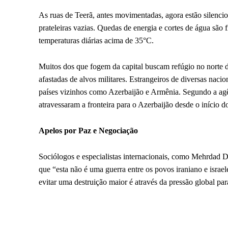
As ruas de Teerã, antes movimentadas, agora estão silenc
prateleiras vazias. Quedas de energia e cortes de água são
temperaturas diárias acima de 35°C.
Muitos dos que fogem da capital buscam refúgio no norte d
afastadas de alvos militares. Estrangeiros de diversas naci
países vizinhos como Azerbaijão e Armênia. Segundo a agên
atravessaram a fronteira para o Azerbaijão desde o início d
Apelos por Paz e Negociação
Sociólogos e especialistas internacionais, como Mehrdad D
que “esta não é uma guerra entre os povos iraniano e israe
evitar uma destruição maior é através da pressão global para