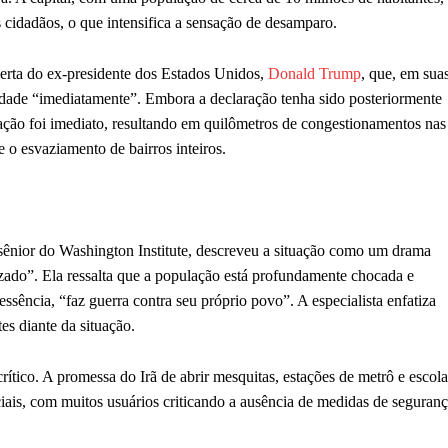
 cidadãos, o que intensifica a sensação de desamparo.
lerta do ex-presidente dos Estados Unidos,
Donald Trump
, que, em sua
cidade “imediatamente”. Embora a declaração tenha sido posteriormente
ação foi imediato, resultando em quilômetros de congestionamentos nas
e o esvaziamento de bairros inteiros.
 sênior do Washington Institute, descreveu a situação como um drama
zado”. Ela ressalta que a população está profundamente chocada e
sência, “faz guerra contra seu próprio povo”. A especialista enfatiza
es diante da situação.
crítico. A promessa do Irã de abrir mesquitas, estações de metrô e escola
ais, com muitos usuários criticando a ausência de medidas de seguran