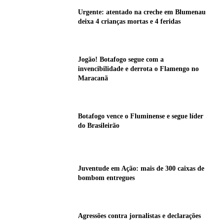
Urgente: atentado na creche em Blumenau
deixa 4 crianças mortas e 4 feridas
Jogão! Botafogo segue com a
invencibilidade e derrota o Flamengo no
Maracanã
Botafogo vence o Fluminense e segue líder
do Brasileirão
Juventude em Ação: mais de 300 caixas de
bombom entregues
Agressões contra jornalistas e declarações