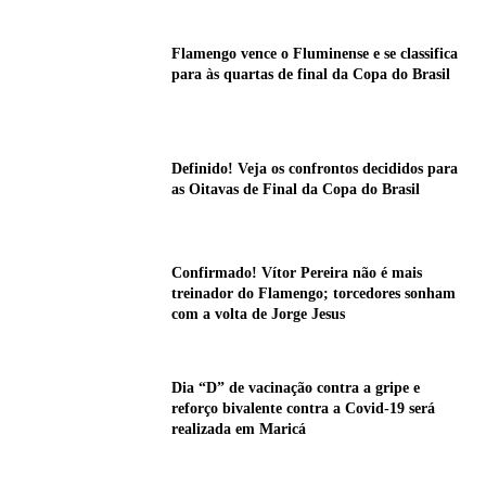
Flamengo vence o Fluminense e se classifica
para às quartas de final da Copa do Brasil
Definido! Veja os confrontos decididos para
as Oitavas de Final da Copa do Brasil
Confirmado! Vítor Pereira não é mais
treinador do Flamengo; torcedores sonham
com a volta de Jorge Jesus
Dia “D” de vacinação contra a gripe e
reforço bivalente contra a Covid-19 será
realizada em Maricá