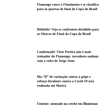
Flamengo vence o Fluminense e se classifica
para às quartas de final da Copa do Brasil
Definido! Veja os confrontos decididos para
as Oitavas de Final da Copa do Brasil
Confirmado! Vítor Pereira não é mais
treinador do Flamengo; torcedores sonham
com a volta de Jorge Jesus
Dia “D” de vacinação contra a gripe e
reforço bivalente contra a Covid-19 será
realizada em Maricá
Urgente: atentado na creche em Blumenau