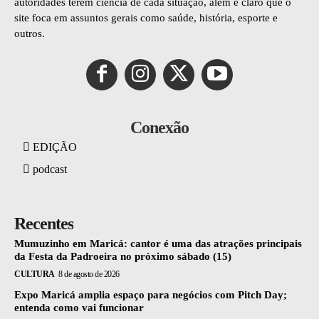
autoridades terem ciência de cada situação, além é claro que o
site foca em assuntos gerais como saúde, história, esporte e
outros.
Conexão
EDIÇÃO
podcast
Recentes
Mumuzinho em Maricá: cantor é uma das atrações principais
da Festa da Padroeira no próximo sábado (15)
CULTURA
8 de agosto de 2026
Expo Maricá amplia espaço para negócios com Pitch Day;
entenda como vai funcionar