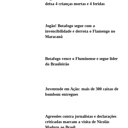
deixa 4 crianças mortas e 4 feridas
Jogão! Botafogo segue com a
invencibilidade e derrota o Flamengo no
Maracanã
Botafogo vence o Fluminense e segue líder
do Brasileirão
Juventude em Ação: mais de 300 caixas de
bombom entregues
Agressões contra jornalistas e declarações
criticadas marcam a visita de Nicolás
Maduro ao Brasil