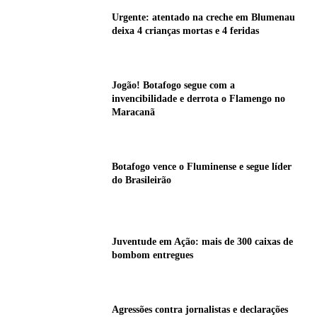
Urgente: atentado na creche em Blumenau
deixa 4 crianças mortas e 4 feridas
Jogão! Botafogo segue com a
invencibilidade e derrota o Flamengo no
Maracanã
Botafogo vence o Fluminense e segue líder
do Brasileirão
Juventude em Ação: mais de 300 caixas de
bombom entregues
Agressões contra jornalistas e declarações