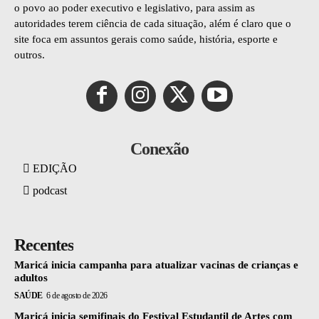
o povo ao poder executivo e legislativo, para assim as
autoridades terem ciência de cada situação, além é claro que o
site foca em assuntos gerais como saúde, história, esporte e
outros.
Conexão
EDIÇÃO
podcast
Recentes
Maricá inicia campanha para atualizar vacinas de crianças e
adultos
SAÚDE
6 de agosto de 2026
Maricá inicia semifinais do Festival Estudantil de Artes com