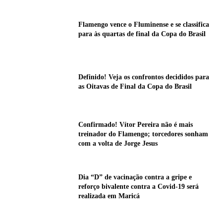
Flamengo vence o Fluminense e se classifica
para às quartas de final da Copa do Brasil
Definido! Veja os confrontos decididos para
as Oitavas de Final da Copa do Brasil
Confirmado! Vítor Pereira não é mais
treinador do Flamengo; torcedores sonham
com a volta de Jorge Jesus
Dia “D” de vacinação contra a gripe e
reforço bivalente contra a Covid-19 será
realizada em Maricá