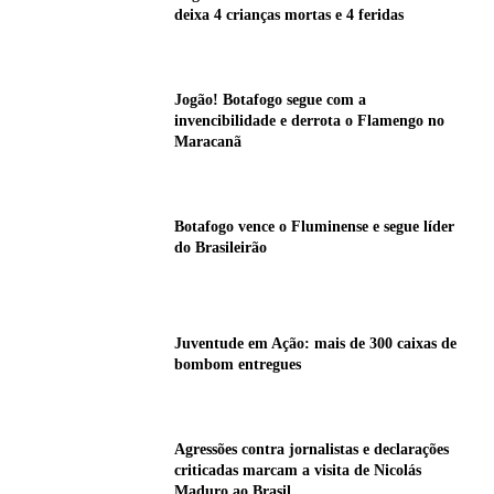
deixa 4 crianças mortas e 4 feridas
Jogão! Botafogo segue com a
invencibilidade e derrota o Flamengo no
Maracanã
Botafogo vence o Fluminense e segue líder
do Brasileirão
Juventude em Ação: mais de 300 caixas de
bombom entregues
Agressões contra jornalistas e declarações
criticadas marcam a visita de Nicolás
Maduro ao Brasil