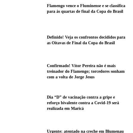
Flamengo vence o Fluminense e se classifica
para às quartas de final da Copa do Brasil
Definido! Veja os confrontos decididos para
as Oitavas de Final da Copa do Brasil
Confirmado! Vítor Pereira não é mais
treinador do Flamengo; torcedores sonham
com a volta de Jorge Jesus
Dia “D” de vacinação contra a gripe e
reforço bivalente contra a Covid-19 será
realizada em Maricá
Urgente: atentado na creche em Blumenau