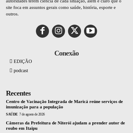
autoridades terem ciência de cada situação, além é claro que o
site foca em assuntos gerais como saúde, história, esporte e
outros.
Conexão
EDIÇÃO
podcast
Recentes
Centro de Vacinação Integrada de Maricá reúne serviços de
imunização para a população
SAÚDE
7 de agosto de 2026
Câmeras da Prefeitura de Niterói ajudam a prender autor de
roubo em Itaipu