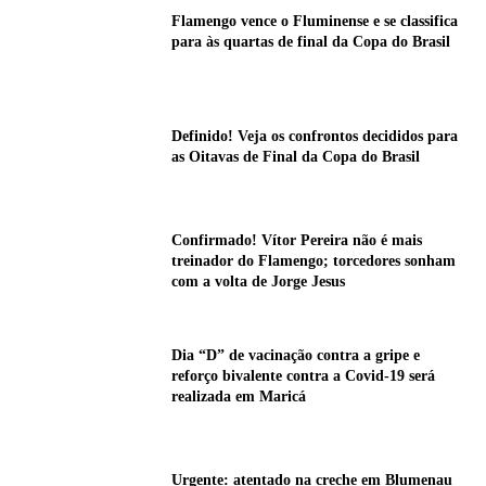
Flamengo vence o Fluminense e se classifica
para às quartas de final da Copa do Brasil
Definido! Veja os confrontos decididos para
as Oitavas de Final da Copa do Brasil
Confirmado! Vítor Pereira não é mais
treinador do Flamengo; torcedores sonham
com a volta de Jorge Jesus
Dia “D” de vacinação contra a gripe e
reforço bivalente contra a Covid-19 será
realizada em Maricá
Urgente: atentado na creche em Blumenau