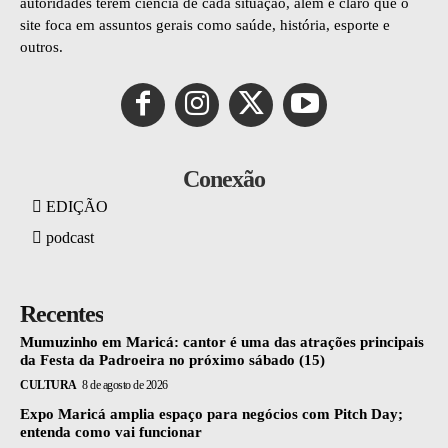
autoridades terem ciência de cada situação, além é claro que o
site foca em assuntos gerais como saúde, história, esporte e
outros.
Conexão
EDIÇÃO
podcast
Recentes
Mumuzinho em Maricá: cantor é uma das atrações principais
da Festa da Padroeira no próximo sábado (15)
CULTURA
8 de agosto de 2026
Expo Maricá amplia espaço para negócios com Pitch Day;
entenda como vai funcionar