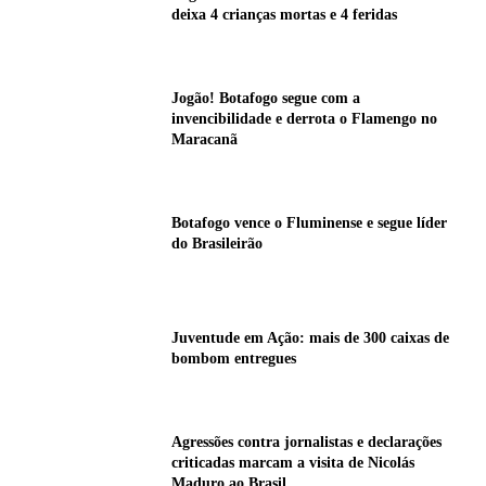
deixa 4 crianças mortas e 4 feridas
Jogão! Botafogo segue com a
invencibilidade e derrota o Flamengo no
Maracanã
Botafogo vence o Fluminense e segue líder
do Brasileirão
Juventude em Ação: mais de 300 caixas de
bombom entregues
Agressões contra jornalistas e declarações
criticadas marcam a visita de Nicolás
Maduro ao Brasil