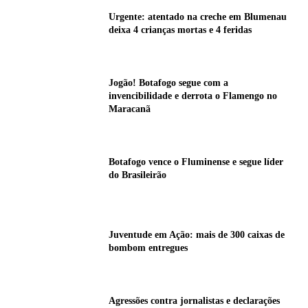
Urgente: atentado na creche em Blumenau
deixa 4 crianças mortas e 4 feridas
Jogão! Botafogo segue com a
invencibilidade e derrota o Flamengo no
Maracanã
Botafogo vence o Fluminense e segue líder
do Brasileirão
Juventude em Ação: mais de 300 caixas de
bombom entregues
Agressões contra jornalistas e declarações