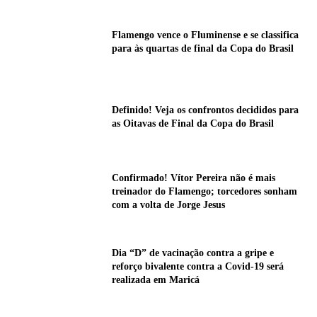
Flamengo vence o Fluminense e se classifica
para às quartas de final da Copa do Brasil
Definido! Veja os confrontos decididos para
as Oitavas de Final da Copa do Brasil
Confirmado! Vítor Pereira não é mais
treinador do Flamengo; torcedores sonham
com a volta de Jorge Jesus
Dia “D” de vacinação contra a gripe e
reforço bivalente contra a Covid-19 será
realizada em Maricá