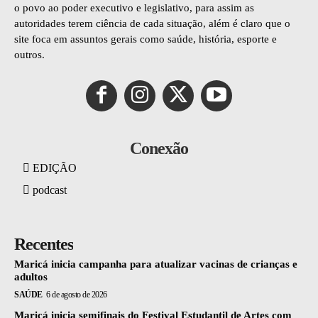
o povo ao poder executivo e legislativo, para assim as
autoridades terem ciência de cada situação, além é claro que o
site foca em assuntos gerais como saúde, história, esporte e
outros.
Conexão
EDIÇÃO
podcast
Recentes
Maricá inicia campanha para atualizar vacinas de crianças e
adultos
SAÚDE
6 de agosto de 2026
Maricá inicia semifinais do Festival Estudantil de Artes com