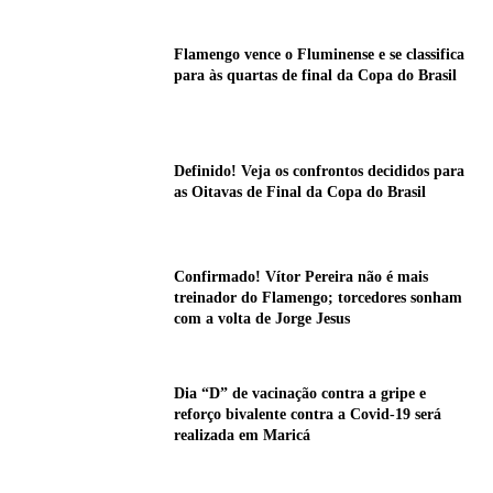
Flamengo vence o Fluminense e se classifica
para às quartas de final da Copa do Brasil
Definido! Veja os confrontos decididos para
as Oitavas de Final da Copa do Brasil
Confirmado! Vítor Pereira não é mais
treinador do Flamengo; torcedores sonham
com a volta de Jorge Jesus
Dia “D” de vacinação contra a gripe e
reforço bivalente contra a Covid-19 será
realizada em Maricá