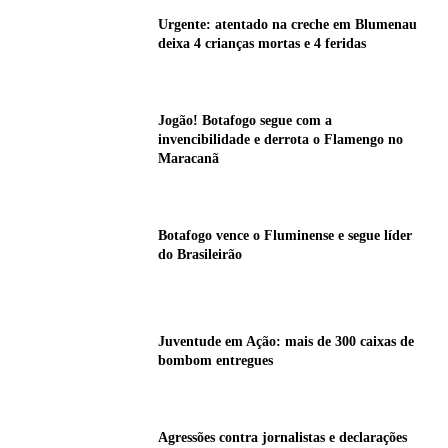
Urgente: atentado na creche em Blumenau
deixa 4 crianças mortas e 4 feridas
Jogão! Botafogo segue com a
invencibilidade e derrota o Flamengo no
Maracanã
Botafogo vence o Fluminense e segue líder
do Brasileirão
Juventude em Ação: mais de 300 caixas de
bombom entregues
Agressões contra jornalistas e declarações