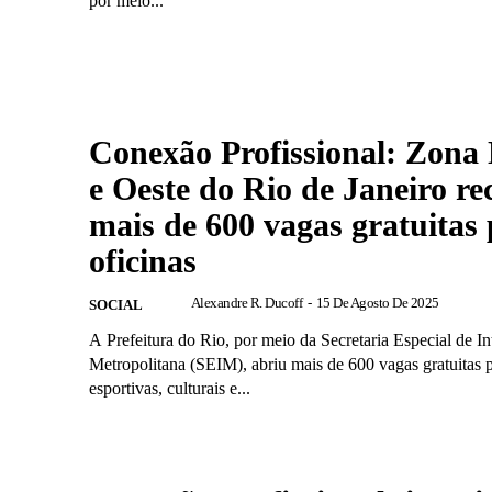
por meio...
Conexão Profissional: Zona
e Oeste do Rio de Janeiro re
mais de 600 vagas gratuitas
oficinas
Alexandre R. Ducoff
-
15 De Agosto De 2025
SOCIAL
A Prefeitura do Rio, por meio da Secretaria Especial de I
Metropolitana (SEIM), abriu mais de 600 vagas gratuitas p
esportivas, culturais e...