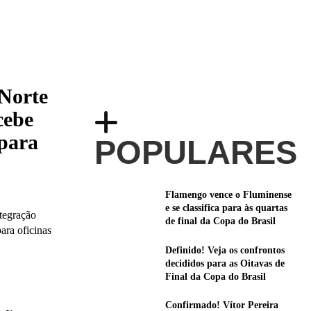
 Norte
cebe
 para
POPULARES
Flamengo vence o Fluminense
e se classifica para às quartas
ntegração
de final da Copa do Brasil
ara oficinas
Definido! Veja os confrontos
decididos para as Oitavas de
Final da Copa do Brasil
Confirmado! Vítor Pereira