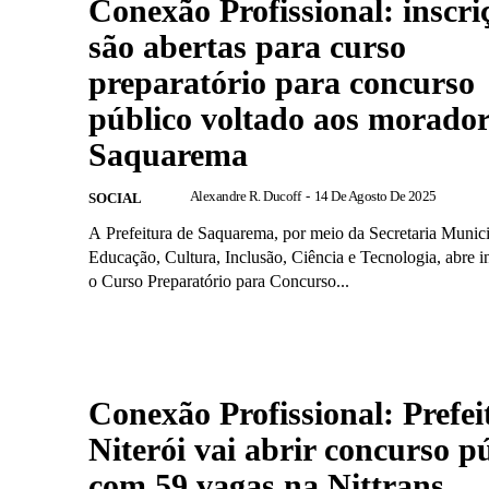
Conexão Profissional: inscri
são abertas para curso
preparatório para concurso
público voltado aos morador
Saquarema
Alexandre R. Ducoff
-
14 De Agosto De 2025
SOCIAL
A Prefeitura de Saquarema, por meio da Secretaria Munici
Educação, Cultura, Inclusão, Ciência e Tecnologia, abre i
o Curso Preparatório para Concurso...
Conexão Profissional: Prefei
Niterói vai abrir concurso p
com 59 vagas na Nittrans