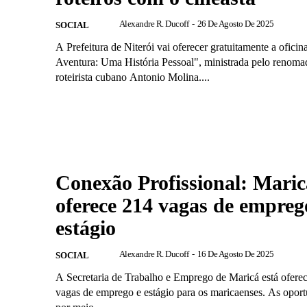
Alexandre R. Ducoff
-
26 De Agosto De 2025
SOCIAL
A Prefeitura de Niterói vai oferecer gratuitamente a ofici
Aventura: Uma História Pessoal", ministrada pelo renomad
roteirista cubano Antonio Molina....
Conexão Profissional: Maric
oferece 214 vagas de empreg
estágio
Alexandre R. Ducoff
-
16 De Agosto De 2025
SOCIAL
A Secretaria de Trabalho e Emprego de Maricá está ofere
vagas de emprego e estágio para os maricaenses. As opor