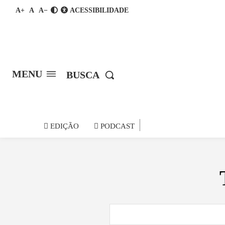
A+
A
A−
ACESSIBILIDADE
MENU
BUSCA
notícia do
EDIÇÃO
PODCAST