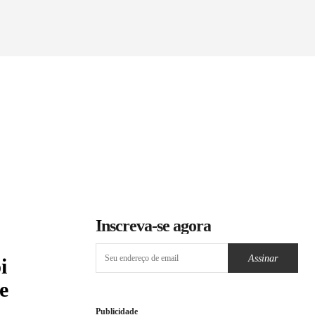
Inscreva-se agora
Assinar
i
e
Publicidade