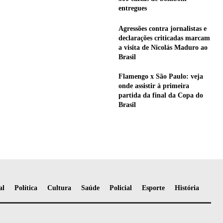
entregues
Agressões contra jornalistas e
declarações criticadas marcam
a visita de Nicolás Maduro ao
Brasil
Flamengo x São Paulo: veja
onde assistir à primeira
partida da final da Copa do
Brasil
al
Política
Cultura
Saúde
Policial
Esporte
História