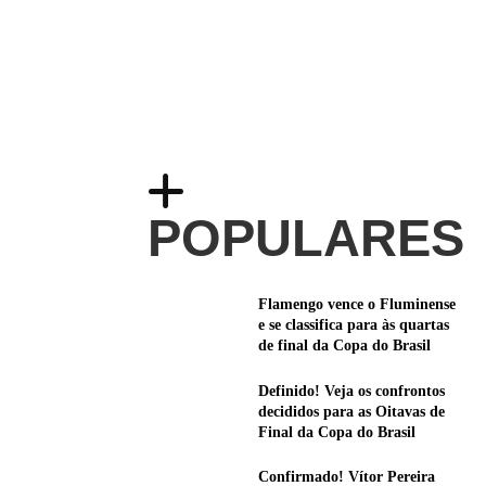
POPULARES
Flamengo vence o Fluminense
e se classifica para às quartas
de final da Copa do Brasil
Definido! Veja os confrontos
decididos para as Oitavas de
Final da Copa do Brasil
Confirmado! Vítor Pereira