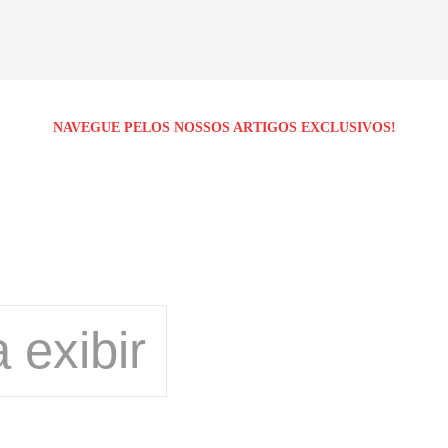
NAVEGUE PELOS NOSSOS ARTIGOS EXCLUSIVOS!
 exibir