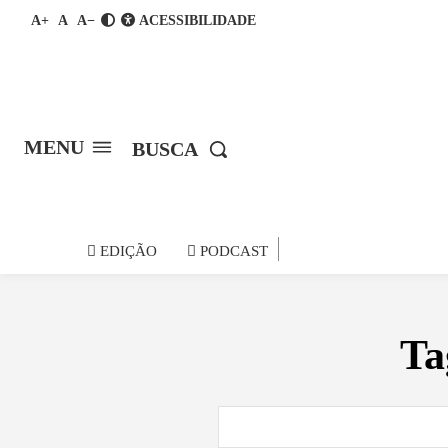
A+
A
A−
ACESSIBILIDADE
MENU
BUSCA
notícia do
EDIÇÃO
PODCAST
Ta