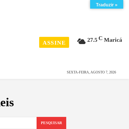
Traduzir »
C
27.5
Maricá
ASSINE
esporte
história
SEXTA-FEIRA, AGOSTO 7, 2026
eis
PESQUISAR