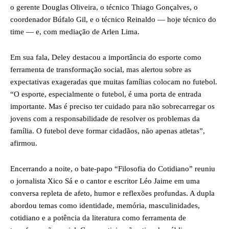
o gerente Douglas Oliveira, o técnico Thiago Gonçalves, o
coordenador Búfalo Gil, e o técnico Reinaldo — hoje técnico do
time — e, com mediação de Arlen Lima.
Em sua fala, Deley destacou a importância do esporte como
ferramenta de transformação social, mas alertou sobre as
expectativas exageradas que muitas famílias colocam no futebol.
“O esporte, especialmente o futebol, é uma porta de entrada
importante. Mas é preciso ter cuidado para não sobrecarregar os
jovens com a responsabilidade de resolver os problemas da
família. O futebol deve formar cidadãos, não apenas atletas”,
afirmou.
Encerrando a noite, o bate-papo “Filosofia do Cotidiano” reuniu
o jornalista Xico Sá e o cantor e escritor Léo Jaime em uma
conversa repleta de afeto, humor e reflexões profundas. A dupla
abordou temas como identidade, memória, masculinidades,
cotidiano e a potência da literatura como ferramenta de