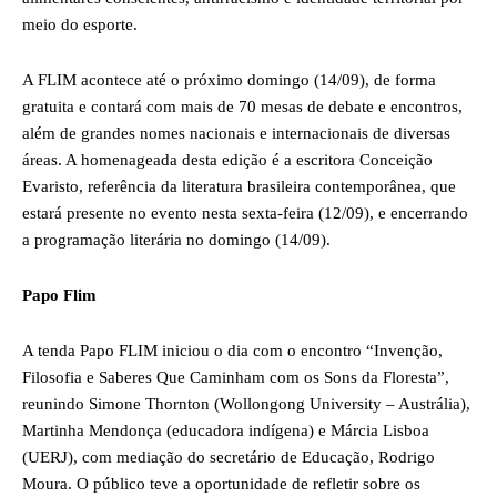
meio do esporte.
A FLIM acontece até o próximo domingo (14/09), de forma
gratuita e contará com mais de 70 mesas de debate e encontros,
além de grandes nomes nacionais e internacionais de diversas
áreas. A homenageada desta edição é a escritora Conceição
Evaristo, referência da literatura brasileira contemporânea, que
estará presente no evento nesta sexta-feira (12/09), e encerrando
a programação literária no domingo (14/09).
Papo Flim
A tenda Papo FLIM iniciou o dia com o encontro “Invenção,
Filosofia e Saberes Que Caminham com os Sons da Floresta”,
reunindo Simone Thornton (Wollongong University – Austrália),
Martinha Mendonça (educadora indígena) e Márcia Lisboa
(UERJ), com mediação do secretário de Educação, Rodrigo
Moura. O público teve a oportunidade de refletir sobre os