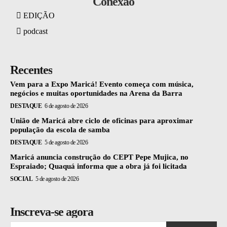
Conexão
EDIÇÃO
podcast
Recentes
Vem para a Expo Maricá! Evento começa com música,
negócios e muitas oportunidades na Arena da Barra
DESTAQUE
6 de agosto de 2026
União de Maricá abre ciclo de oficinas para aproximar
população da escola de samba
DESTAQUE
5 de agosto de 2026
Maricá anuncia construção do CEPT Pepe Mujica, no
Espraiado; Quaquá informa que a obra já foi licitada
SOCIAL
5 de agosto de 2026
Inscreva-se agora