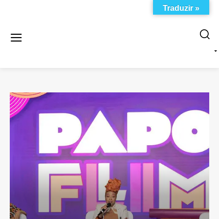
Traduzir »