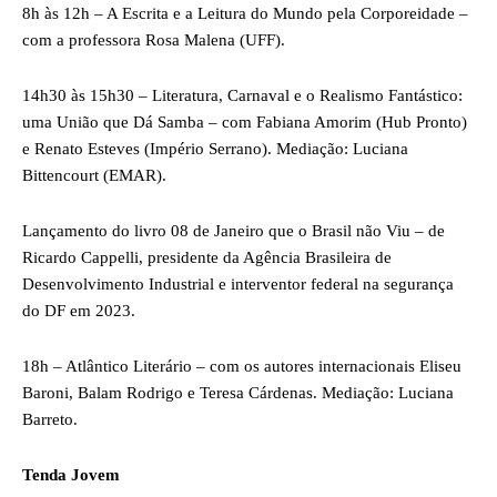
8h às 12h – A Escrita e a Leitura do Mundo pela Corporeidade –
com a professora Rosa Malena (UFF).
14h30 às 15h30 – Literatura, Carnaval e o Realismo Fantástico:
uma União que Dá Samba – com Fabiana Amorim (Hub Pronto)
e Renato Esteves (Império Serrano). Mediação: Luciana
Bittencourt (EMAR).
Lançamento do livro 08 de Janeiro que o Brasil não Viu – de
Ricardo Cappelli, presidente da Agência Brasileira de
Desenvolvimento Industrial e interventor federal na segurança
do DF em 2023.
18h – Atlântico Literário – com os autores internacionais Eliseu
Baroni, Balam Rodrigo e Teresa Cárdenas. Mediação: Luciana
Barreto.
Tenda Jovem