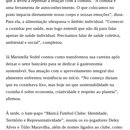
que a levou a repensar a relação com a comida. “A comida é
uma ferramenta de autoconhecimento. O que colocamos no
prato impacta diretamente nosso corpo e nossas emoções”, disse.
Para ela, a alimentação ultrapassa o âmbito individual. “Comecei
a cozinhar por saúde, mas logo entendi que não dá para falar
apenas de saúde individual. Precisamos falar de saúde coletiva,
ambiental e social”, completou.
Já Maristella Sodré contou como transformou sua carreira após
deixar o setor bancário para se dedicar à gastronomia
sustentável. Sua atuação com o aproveitamento integral dos
alimentos enfrentou resistência no início. “No começo diziam
que eu cozinhava lixo, mas hoje sei que sustentabilidade na
cozinha é sobre economia, criatividade e respeito ao planeta”,
afirmou.
À tarde, o bate-papo “Maricá Futebol Clube: Identidade,
Território e Representatividade”, reuniu os ex-jogadores Deley
Alves e Túlio Maravilha, além de nomes ligados ao clube, como