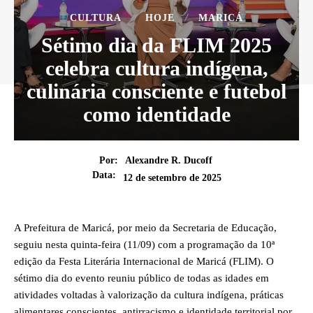
CULTURA
HOJE
MARICÁ
Sétimo dia da FLIM 2025
celebra cultura indígena,
culinária consciente e futebol
como identidade
Por:
Alexandre R. Ducoff
Data:
12 de setembro de 2025
A Prefeitura de Maricá, por meio da Secretaria de Educação,
seguiu nesta quinta-feira (11/09) com a programação da 10ª
edição da Festa Literária Internacional de Maricá (FLIM). O
sétimo dia do evento reuniu público de todas as idades em
atividades voltadas à valorização da cultura indígena, práticas
alimentares conscientes, antirracismo e identidade territorial por