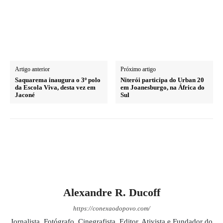
Artigo anterior
Próximo artigo
Saquarema inaugura o 3º polo
Niterói participa do Urban 20
da Escola Viva, desta vez em
em Joanesburgo, na África do
Jaconé
Sul
Alexandre R. Ducoff
https://conexaodopovo.com/
Jornalista, Fotógrafo, Cinegrafista, Editor, Ativista e Fundador do