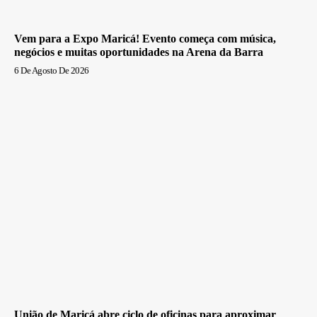
Vem para a Expo Maricá! Evento começa com música,
negócios e muitas oportunidades na Arena da Barra
6 De Agosto De 2026
União de Maricá abre ciclo de oficinas para aproximar