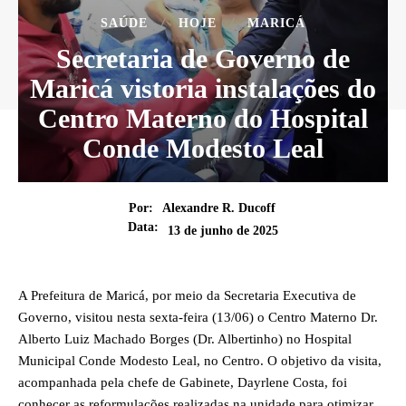
SAÚDE
HOJE
MARICÁ
Secretaria de Governo de
Maricá vistoria instalações do
Centro Materno do Hospital
Conde Modesto Leal
Por:
Alexandre R. Ducoff
Data:
13 de junho de 2025
A Prefeitura de Maricá, por meio da Secretaria Executiva de
Governo, visitou nesta sexta-feira (13/06) o Centro Materno Dr.
Alberto Luiz Machado Borges (Dr. Albertinho) no Hospital
Municipal Conde Modesto Leal, no Centro. O objetivo da visita,
acompanhada pela chefe de Gabinete, Dayrlene Costa, foi
conhecer as reformulações realizadas na unidade para otimizar