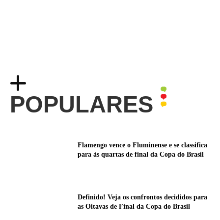
POPULARES
Flamengo vence o Fluminense e se classifica
para às quartas de final da Copa do Brasil
Definido! Veja os confrontos decididos para
as Oitavas de Final da Copa do Brasil