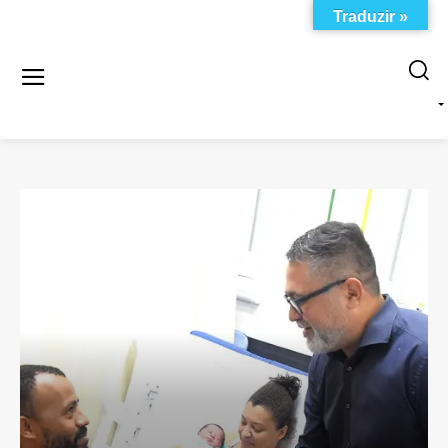
Traduzir »