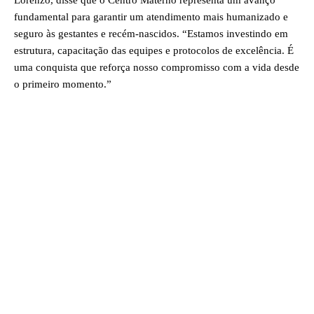
Lorenzo, disse que o Centro Materno representa um avanço
fundamental para garantir um atendimento mais humanizado e
seguro às gestantes e recém-nascidos. “Estamos investindo em
estrutura, capacitação das equipes e protocolos de excelência. É
uma conquista que reforça nosso compromisso com a vida desde
o primeiro momento.”