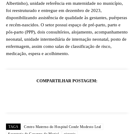
Albertinho), unidade referência em maternidade no município,
foi reestruturado e entregue em dezembro de 2023,
disponibilizando assistência de qualidade às gestantes, puérperas
e recém-nascidos. O setor possui espaço de pré-parto, parto e
pós-parto (PPP), dois consultórios, alojamento, acompanhamento
neonatal, unidade intermediária de internação neonatal, posto de
enfermagem, assim como salas de classificação de risco,
medicação, espera e acolhimento.
COMPARTILHAR POSTAGEM:
TAGS
Centro Materno do Hospital Conde Modesto Leal
Secretaria de Governo de Maricá
vistoria