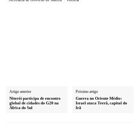
Artigo anterior
Próximo artigo
Niterói participa de encontro
Guerra no Oriente Médio:
global de cidades do G20 na
Israel ataca Teerã, capital do
África do Sul
Irã