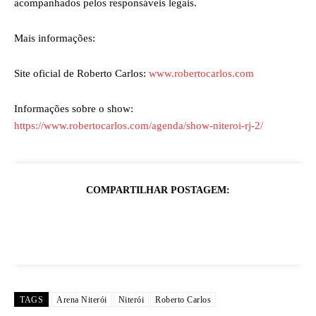
acompanhados pelos responsáveis legais.
Mais informações:
Site oficial de Roberto Carlos:
www.robertocarlos.com
Informações sobre o show:
https://www.robertocarlos.com/agenda/show-niteroi-rj-2/
COMPARTILHAR POSTAGEM:
TAGS
Arena Niterói
Niterói
Roberto Carlos