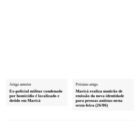
Artigo anterior
Próximo artigo
Ex-policial militar condenado
Maricá realiza mutirão de
por homicídio é localizado e
emissão da nova identidade
detido em Maricá
para pessoas autistas nesta
sexta-feira (26/06)