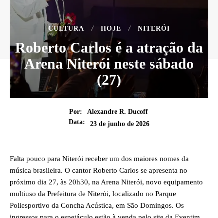
CULTURA
HOJE
NITERÓI
Roberto Carlos é a atração da
Arena Niterói neste sábado
(27)
Por:
Alexandre R. Ducoff
Data:
23 de junho de 2026
Falta pouco para Niterói receber um dos maiores nomes da
música brasileira. O cantor Roberto Carlos se apresenta no
próximo dia 27, às 20h30, na Arena Niterói, novo equipamento
multiuso da Prefeitura de Niterói, localizado no Parque
Poliesportivo da Concha Acústica, em São Domingos. Os
ingressos para o espetáculo estão à venda pelo site da Eventim