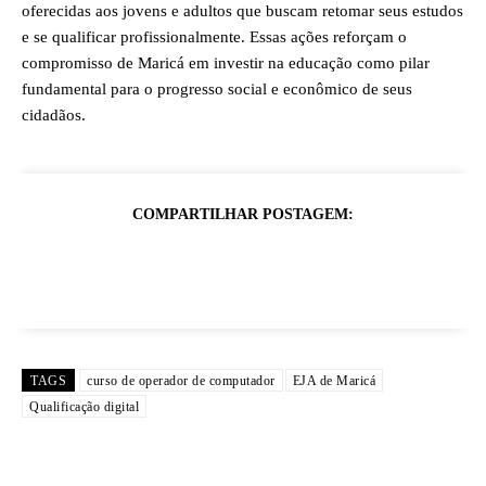
oferecidas aos jovens e adultos que buscam retomar seus estudos
e se qualificar profissionalmente. Essas ações reforçam o
compromisso de Maricá em investir na educação como pilar
fundamental para o progresso social e econômico de seus
cidadãos.
COMPARTILHAR POSTAGEM:
TAGS
curso de operador de computador
EJA de Maricá
Qualificação digital