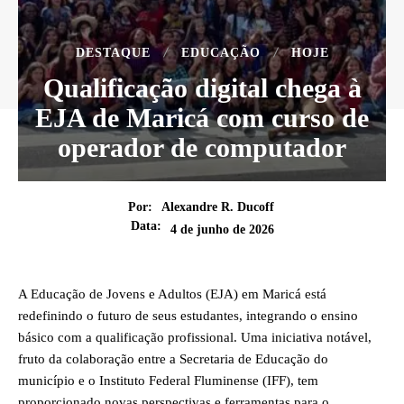
DESTAQUE
EDUCAÇÃO
HOJE
Qualificação digital chega à
EJA de Maricá com curso de
operador de computador
Por:
Alexandre R. Ducoff
Data:
4 de junho de 2026
A Educação de Jovens e Adultos (EJA) em Maricá está
redefinindo o futuro de seus estudantes, integrando o ensino
básico com a qualificação profissional. Uma iniciativa notável,
fruto da colaboração entre a Secretaria de Educação do
município e o Instituto Federal Fluminense (IFF), tem
proporcionado novas perspectivas e ferramentas para o