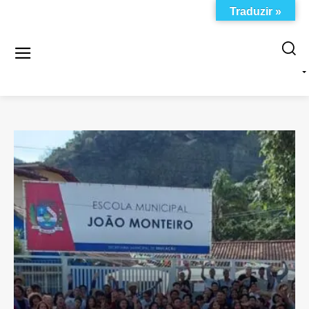
Traduzir »